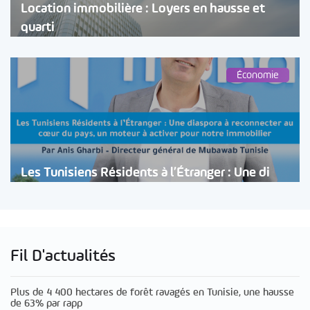
Location immobilière : Loyers en hausse et
quarti
Économie
Les Tunisiens Résidents à l’Étranger : Une di
Fil D'actualités
Plus de 4 400 hectares de forêt ravagés en Tunisie, une hausse
de 63% par rapp