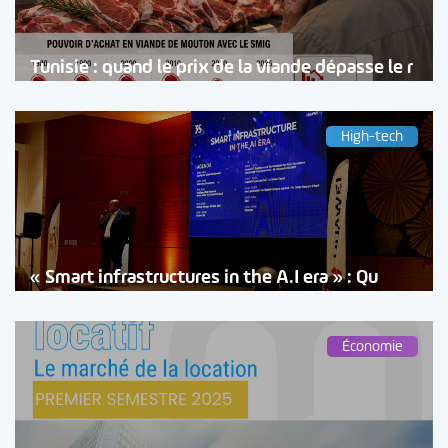
Tunisie : quand le prix de la viande dépasse le r
High-tech
« Smart infrastructures in the A.I era » : Qu
Économie