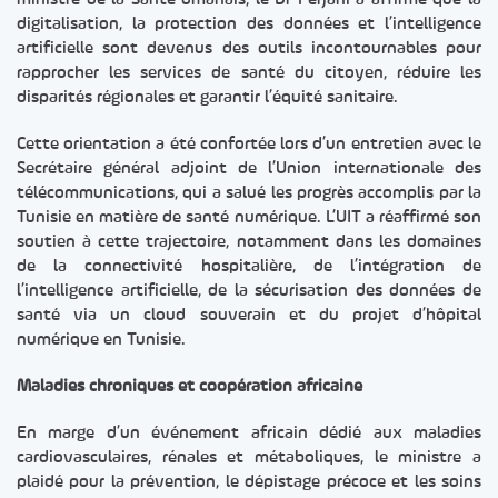
ministre de la Santé omanais, le Dr Ferjani a affirmé que la
digitalisation, la protection des données et l’intelligence
artificielle sont devenus des outils incontournables pour
rapprocher les services de santé du citoyen, réduire les
disparités régionales et garantir l’équité sanitaire.
Cette orientation a été confortée lors d’un entretien avec le
Secrétaire général adjoint de l’Union internationale des
télécommunications, qui a salué les progrès accomplis par la
Tunisie en matière de santé numérique. L’UIT a réaffirmé son
soutien à cette trajectoire, notamment dans les domaines
de la connectivité hospitalière, de l’intégration de
l’intelligence artificielle, de la sécurisation des données de
santé via un cloud souverain et du projet d’hôpital
numérique en Tunisie.
Maladies chroniques et coopération africaine
En marge d’un événement africain dédié aux maladies
cardiovasculaires, rénales et métaboliques, le ministre a
plaidé pour la prévention, le dépistage précoce et les soins