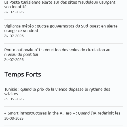
La Poste tunisienne alerte sur des sites frauduleux usurpant
son identité
24-07-2026
Vigilance météo : quatre gouvernorats du Sud-ouest en alerte
orange ce vendred
24-07-2026
Route nationale n°1 : réduction des voies de circulation au
niveau du pont Sai
24-07-2026
Temps Forts
Tunisie : quand le prix de la viande dépasse le rythme des
salaires
25-05-2026
« Smart infrastructures in the A.I era » : Quand l’IA redéfinit les
26-09-2025