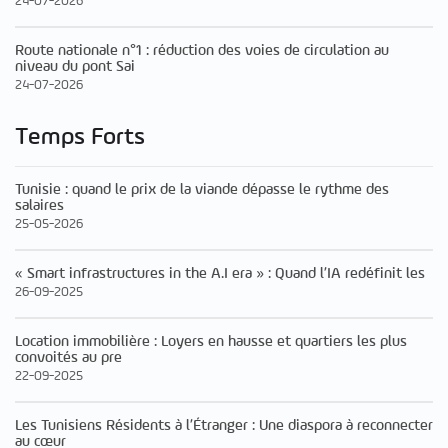
24-07-2026
Route nationale n°1 : réduction des voies de circulation au
niveau du pont Sai
24-07-2026
Temps Forts
Tunisie : quand le prix de la viande dépasse le rythme des
salaires
25-05-2026
« Smart infrastructures in the A.I era » : Quand l’IA redéfinit les
26-09-2025
Location immobilière : Loyers en hausse et quartiers les plus
convoités au pre
22-09-2025
Les Tunisiens Résidents à l’Étranger : Une diaspora à reconnecter
au cœur