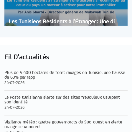
Les Tunisiens Résidents à l’Étranger : Une di
Fil D'actualités
Plus de 4 400 hectares de forêt ravagés en Tunisie, une hausse
de 63% par rapp
24-07-2026
La Poste tunisienne alerte sur des sites frauduleux usurpant
son identité
24-07-2026
Vigilance météo : quatre gouvernorats du Sud-ouest en alerte
orange ce vendred