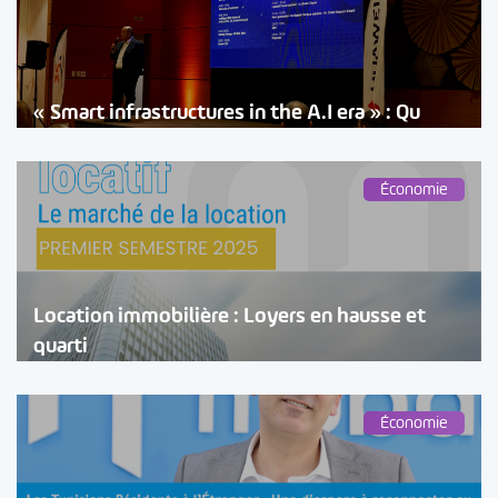
« Smart infrastructures in the A.I era » : Qu
Économie
Location immobilière : Loyers en hausse et
quarti
Économie