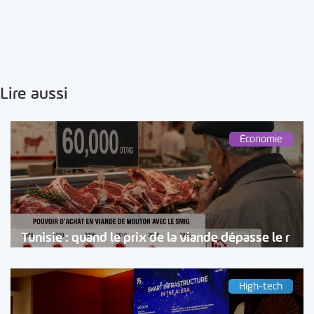
Lire aussi
Économie
Tunisie : quand le prix de la viande dépasse le r
High-tech