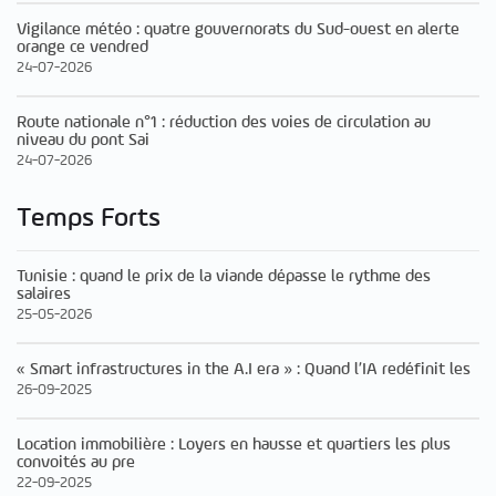
Vigilance météo : quatre gouvernorats du Sud-ouest en alerte
orange ce vendred
24-07-2026
Route nationale n°1 : réduction des voies de circulation au
niveau du pont Sai
24-07-2026
Temps Forts
Tunisie : quand le prix de la viande dépasse le rythme des
salaires
25-05-2026
« Smart infrastructures in the A.I era » : Quand l’IA redéfinit les
26-09-2025
Location immobilière : Loyers en hausse et quartiers les plus
convoités au pre
22-09-2025