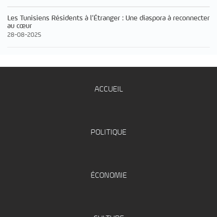
Les Tunisiens Résidents à l’Étranger : Une diaspora à reconnecter
au cœur
28-08-2025
ACCUEIL
POLITIQUE
ÉCONOMIE