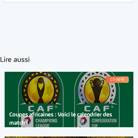
Lire aussi
C1-AFR
Coupes africaines : Voici le calendrier des
matchs