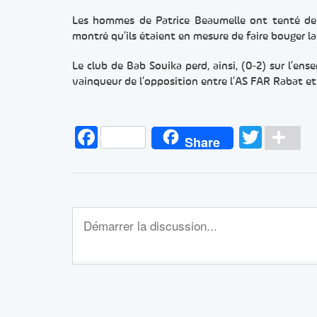
Les hommes de Patrice Beaumelle ont tenté de 
montré qu’ils étaient en mesure de faire bouger 
Le club de Bab Souika perd, ainsi, (0-2) sur l’en
vainqueur de l’opposition entre l’AS FAR Rabat et
Facebook
Twitt
Pa
Share