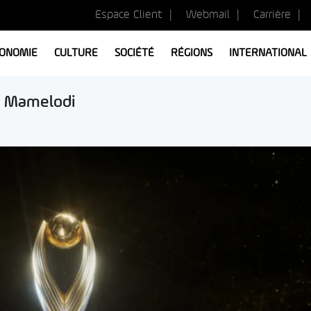
Espace Client
Webmail
Carrière
ONOMIE
CULTURE
SOCIÉTÉ
RÉGIONS
INTERNATIONAL
ar Mamelodi