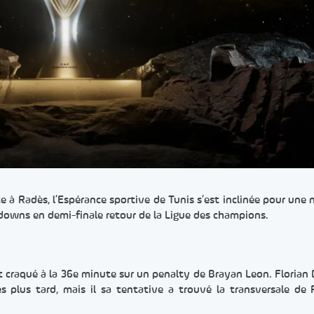
e à Radès, l’Espérance sportive de Tunis s’est inclinée pour une 
ndowns en demi-finale retour de la Ligue des champions.
t craqué à la 36e minute sur un penalty de Brayan Leon. Florian
tes plus tard, mais il sa tentative a trouvé la transversale d