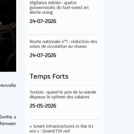
Vigilance météo : quatre
gouvernorats du Sud-ouest en
alerte orang
24-07-2026
Route nationale n°1 : réduction des
voies de circulation au niveau
24-07-2026
Temps Forts
nouvelle
Tunisie : quand le prix de la viande
dépasse le rythme des salaires
25-05-2026
 Danho a
e Ronwen
« Smart infrastructures in the A.I
era » : Quand l’IA red