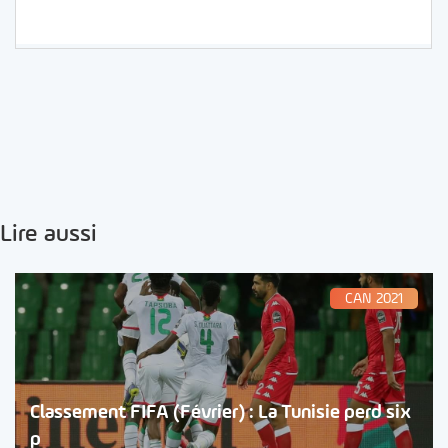
Lire aussi
CAN 2021
Classement FIFA (Février) : La Tunisie perd six
p