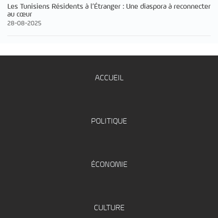
Les Tunisiens Résidents à l’Étranger : Une diaspora à reconnecter
au cœur
28-08-2025
ACCUEIL
POLITIQUE
ÉCONOMIE
CULTURE