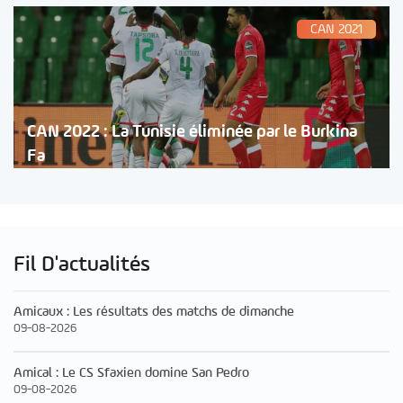
CAN 2021
CAN 2022 : La Tunisie éliminée par le Burkina
Fa
Fil D'actualités
Amicaux : Les résultats des matchs de dimanche
09-08-2026
Amical : Le CS Sfaxien domine San Pedro
09-08-2026