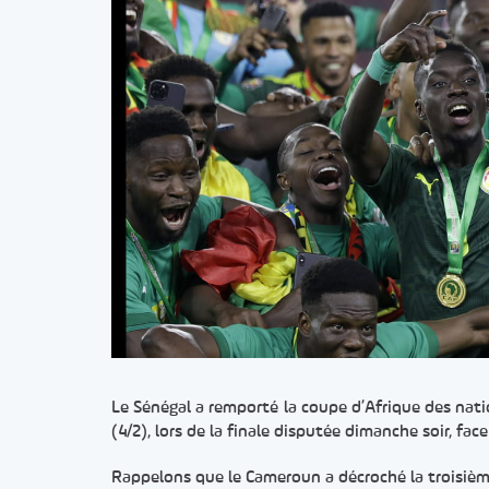
Le Sénégal a remporté la coupe d’Afrique des natio
(4/2), lors de la finale disputée dimanche soir, fac
Rappelons que le Cameroun a décroché la troisième