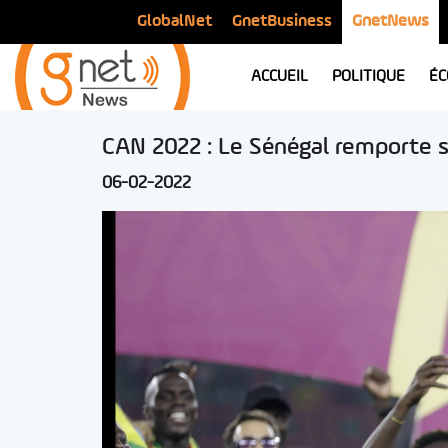
GlobalNet
GnetBusiness
GnetNews
ACCUEIL
POLITIQUE
ÉC
CAN 2022 : Le Sénégal remporte 
06-02-2022