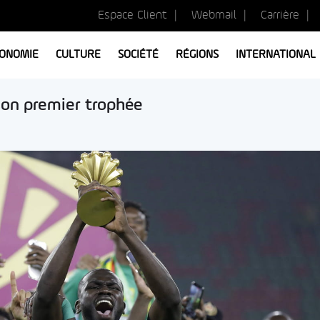
Espace Client
Webmail
Carrière
ONOMIE
CULTURE
SOCIÉTÉ
RÉGIONS
INTERNATIONAL
son premier trophée