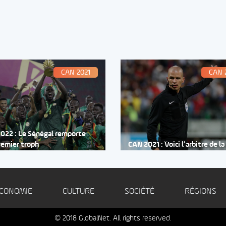
CAN 2021
CAN 
022 : Le Sénégal remporte
remier troph
CAN 2021 : Voici l’arbitre de la
CONOMIE
CULTURE
SOCIÉTÉ
RÉGIONS
© 2018 GlobalNet. All rights reserved.