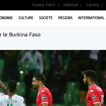
Espace Client
Webmail
Carrière
ONOMIE
CULTURE
SOCIÉTÉ
RÉGIONS
INTERNATIONAL
r le Burkina Faso