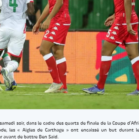
 samedi soir, dans le cadre des quarts de finale de la Coupe d’Afr
ode, les « Aigles de Carthage » ont encaissé un but durant 
er avant de battre Ben Said.