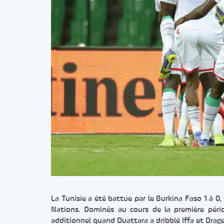
La Tunisie a été battue par le Burkina Faso 1 à 0,
Nations. Dominés au cours de la première péri
additionnel quand Ouattara a dribblé Iffa et Drag