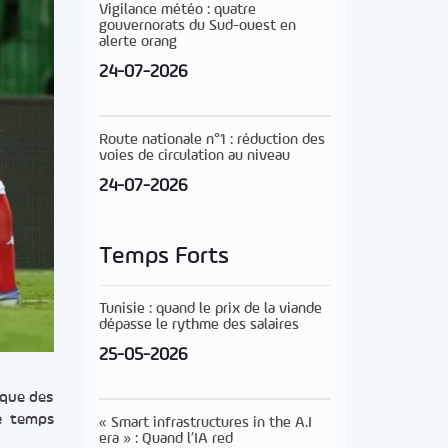
Vigilance météo : quatre
gouvernorats du Sud-ouest en
alerte orang
24-07-2026
Route nationale n°1 : réduction des
voies de circulation au niveau
24-07-2026
Temps Forts
Tunisie : quand le prix de la viande
dépasse le rythme des salaires
25-05-2026
ique des
le temps
« Smart infrastructures in the A.I
era » : Quand l’IA red