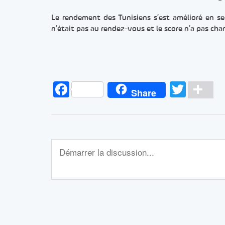
Le rendement des Tunisiens s’est amélioré en sec
n’était pas au rendez-vous et le score n’a pas cha
Facebook
Twitt
Pa
Share