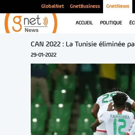
GlobalNet
GnetBusiness
GnetNews
ACCUEIL
POLITIQUE
ÉC
CAN 2022 : La Tunisie éliminée pa
29-01-2022