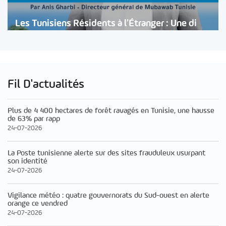
Les Tunisiens Résidents à l’Étranger : Une di
Fil D'actualités
Plus de 4 400 hectares de forêt ravagés en Tunisie, une hausse
de 63% par rapp
24-07-2026
La Poste tunisienne alerte sur des sites frauduleux usurpant
son identité
24-07-2026
Vigilance météo : quatre gouvernorats du Sud-ouest en alerte
orange ce vendred
24-07-2026