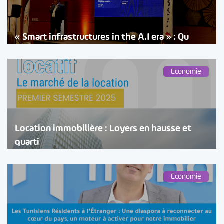
« Smart infrastructures in the A.I era » : Qu
Économie
Location immobilière : Loyers en hausse et
quarti
Économie