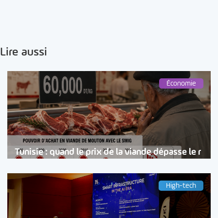
Lire aussi
Économie
Tunisie : quand le prix de la viande dépasse le r
High-tech