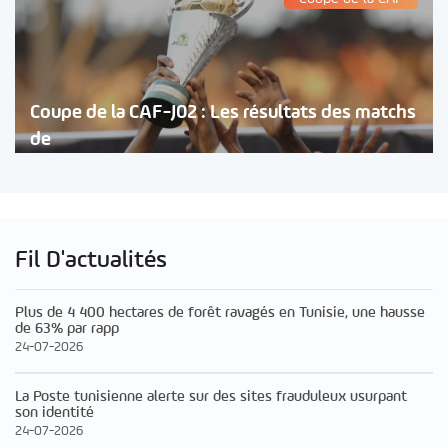
Coupe de la CAF-J02 : Les résultats des matchs
de
Fil D'actualités
Plus de 4 400 hectares de forêt ravagés en Tunisie, une hausse
de 63% par rapp
24-07-2026
La Poste tunisienne alerte sur des sites frauduleux usurpant
son identité
24-07-2026