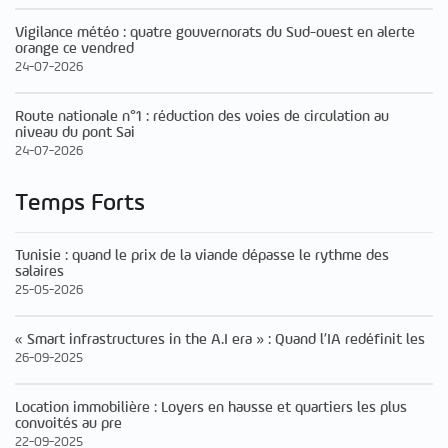
Vigilance météo : quatre gouvernorats du Sud-ouest en alerte
orange ce vendred
24-07-2026
Route nationale n°1 : réduction des voies de circulation au
niveau du pont Sai
24-07-2026
Temps Forts
Tunisie : quand le prix de la viande dépasse le rythme des
salaires
25-05-2026
« Smart infrastructures in the A.I era » : Quand l’IA redéfinit les
26-09-2025
Location immobilière : Loyers en hausse et quartiers les plus
convoités au pre
22-09-2025