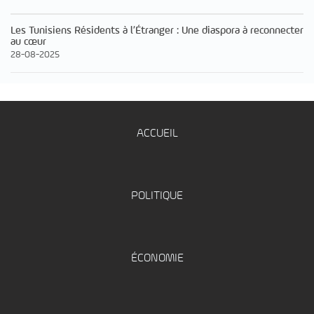
Les Tunisiens Résidents à l’Étranger : Une diaspora à reconnecter
au cœur
28-08-2025
ACCUEIL
POLITIQUE
ÉCONOMIE