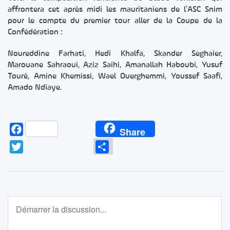
affrontera cet après midi les mauritaniens de l’ASC Snim
pour le compte du premier tour aller de la Coupe de la
Confédération :
Noureddine Farhati, Hedi Khalfa, Skander Seghaier,
Marouane Sahraoui, Aziz Saihi, Amanallah Haboubi, Yusuf
Touré, Amine Khemissi, Wael Ouerghemmi, Youssef Saafi,
Amado Ndiaye.
Facebook
Share
Twitter
Partager