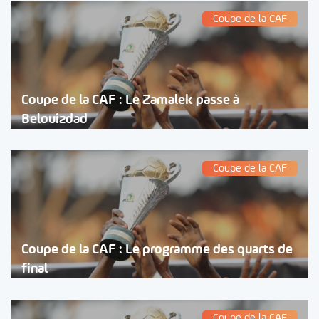
Coupe de la CAF
Coupe de la CAF : Le Zamalek passe à
Belouizdad
Coupe de la CAF
Coupe de la CAF : Le programme des quarts de
final
Coupe de la CAF