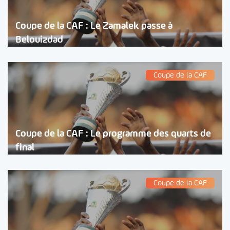
Coupe de la CAF : Le Zamalek passe à
Belouizdad
Coupe de la CAF
Coupe de la CAF : Le programme des quarts de
final
Coupe de la CAF