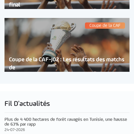
final
Coupe de la CAF
Coupe de la CAF-J02 : Les résultats des matchs
de
Fil D'actualités
Plus de 4 400 hectares de forêt ravagés en Tunisie, une hausse
de 63% par rapp
24-07-2026