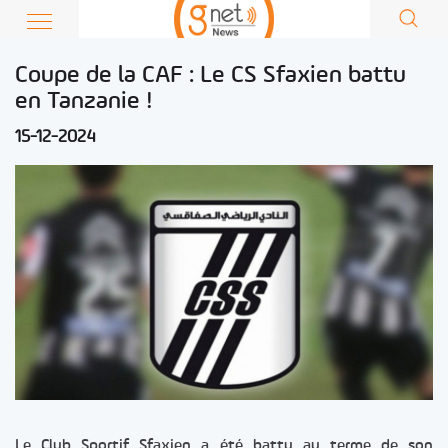
Coupe de la CAF : Le CS Sfaxien battu
en Tanzanie !
15-12-2024
Le Club Sportif Sfaxien a été battu au terme de son