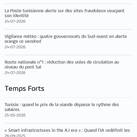
La Poste tunisienne alerte sur des sites frauduleux usurpant
son identité
24-07-2026
Vigilance météo : quatre gouvernorats du Sud-ouest en alerte
orange ce vendred
24-07-2026
Route nationale n°1 : réduction des voies de circulation au
niveau du pont Sai
24-07-2026
Temps Forts
Tunisie : quand le prix de la viande dépasse le rythme des
salaires
25-05-2026
« Smart infrastructures in the A.I era » : Quand l’IA redéfinit les
26-09-2025