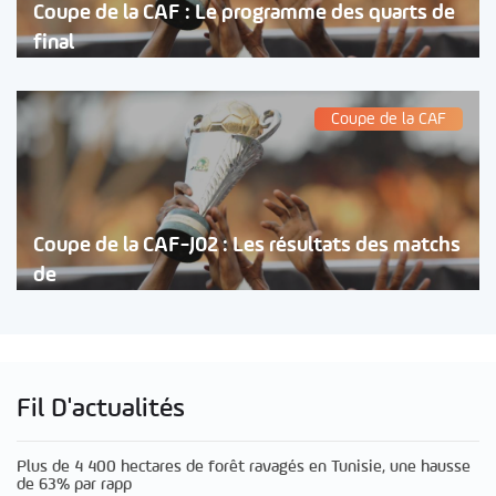
Coupe de la CAF : Le programme des quarts de
final
Coupe de la CAF
Coupe de la CAF-J02 : Les résultats des matchs
de
Fil D'actualités
Plus de 4 400 hectares de forêt ravagés en Tunisie, une hausse
de 63% par rapp