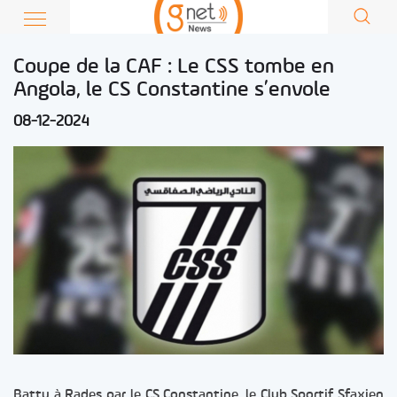
Coupe de la CAF : Le CSS tombe en
Angola, le CS Constantine s’envole
08-12-2024
Battu à Rades par le CS Constantine, le Club Sportif Sfaxien