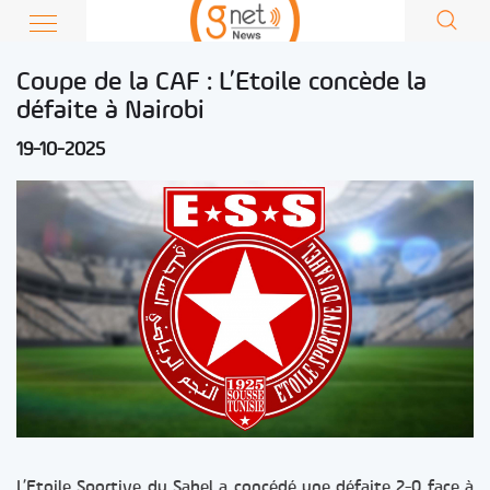
Coupe de la CAF : L’Etoile concède la
défaite à Nairobi
19-10-2025
L’Etoile Sportive du Sahel a concédé une défaite 2-0 face à