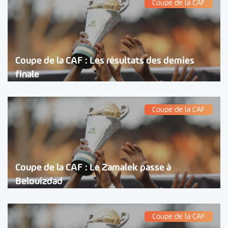
Coupe de la CAF
Coupe de la CAF : Les résultats des demies
finale
Coupe de la CAF
Coupe de la CAF : Le Zamalek passe à
Belouizdad
Coupe de la CAF