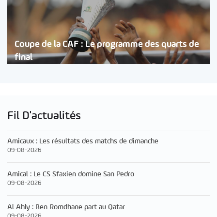
Coupe de la CAF : Le programme des quarts de
final
Fil D'actualités
Amicaux : Les résultats des matchs de dimanche
09-08-2026
Amical : Le CS Sfaxien domine San Pedro
09-08-2026
Al Ahly : Ben Romdhane part au Qatar
09-08-2026