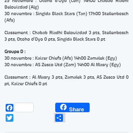
29 novembre : Otoho d’Oyo (Con) 14h00 Chabab Riadhi
Belouizdad (Alg)
30 novembre : Singida Black Stars (Tan) 17h00 Stellenbosch
(Afs)
Classement : Chabab Riadhi Belouizdad 3 pts, Stellenbosch
3 pts, Otoho d’Oyo 0 pts, Singida Black Stars 0 pt
Groupe D :
30 novembre : Kaizer Chiefs (Afs) 14h00 Zamalek (Egy)
30 novembre : AS Zesco Utd (Zam) 14h00 Al Masry (Egy)
Classement : Al Masry 3 pts, Zamalek 3 pts, AS Zesco Utd 0
pt, Kaizer Chiefs 0 pt
Facebook
Share
Twitter
Partager