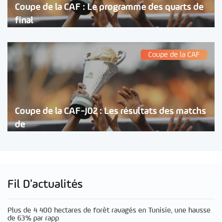
Coupe de la CAF : Le programme des quarts de
final
Coupe de la CAF
Coupe de la CAF-J02 : Les résultats des matchs
de
Fil D'actualités
Plus de 4 400 hectares de forêt ravagés en Tunisie, une hausse
de 63% par rapp