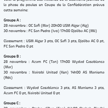
la phase de poules en Coupe de la Confédération prévus
cette semaine:
Groupe A :
28 novembre : OC Safi (Mar) 20h00 USM Alger (Alg)
30 novembre : FC San Pedro (Ivo) 17h00 Djoliba AC (Mli)
Classement : USM Alger 3 pts, OC Safi 3 pts, Djoliba AC 0 pt,
FC San Pedro 0 pt
Groupe B :
28 novembre : Azam FC (Tan) 17h00 Wydad Casablanca
(Mar)
30 novembre : Nairobi United (Ken) 14h00 AS Maniema
(Rdc)
Classement : Wydad Casablanca 3 pts, AS Maniema 3 pts,
Azam FC 0 pt, Nairobi United 0 pt
Groupe C :