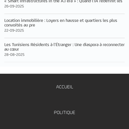
« Smart infrastructures in the A.I era » : Quand l’IA redéfinit les
26-09-2025
Location immobilière : Loyers en hausse et quartiers les plus
convoités au pre
22-09-2025
Les Tunisiens Résidents à l’Étranger : Une diaspora à reconnecter
au cœur
28-08-2025
ACCUEIL
POLITIQUE