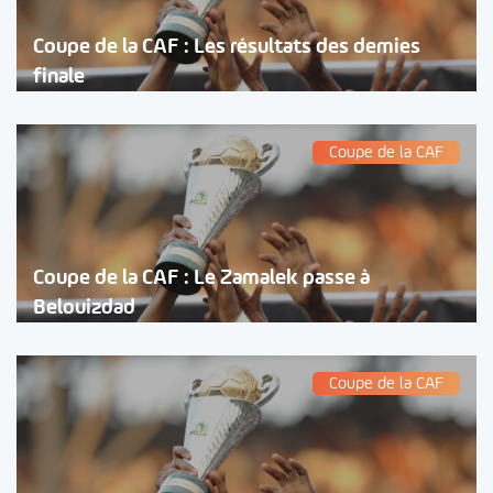
Coupe de la CAF : Les résultats des demies
finale
Coupe de la CAF
Coupe de la CAF : Le Zamalek passe à
Belouizdad
Coupe de la CAF