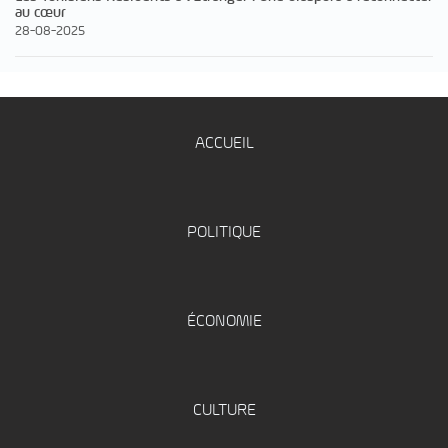
au cœur
28-08-2025
ACCUEIL
POLITIQUE
ÉCONOMIE
CULTURE