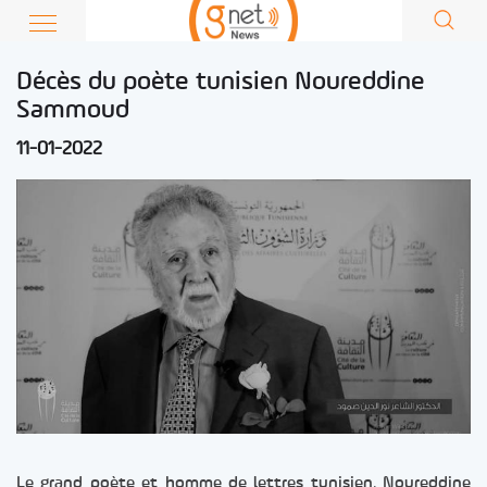
Décès du poète tunisien Noureddine
Sammoud
11-01-2022
Le grand poète et homme de lettres tunisien, Noureddine