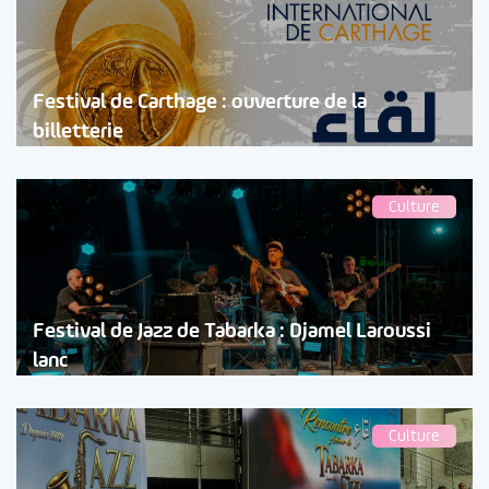
Festival de Carthage : ouverture de la
billetterie
Culture
Festival de Jazz de Tabarka : Djamel Laroussi
lanc
Culture