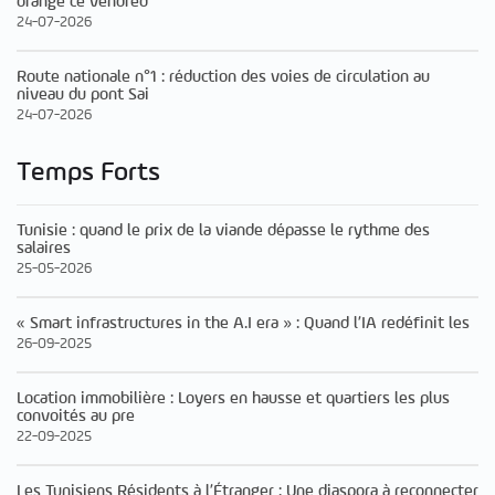
orange ce vendred
24-07-2026
Route nationale n°1 : réduction des voies de circulation au
niveau du pont Sai
24-07-2026
Temps Forts
Tunisie : quand le prix de la viande dépasse le rythme des
salaires
25-05-2026
« Smart infrastructures in the A.I era » : Quand l’IA redéfinit les
26-09-2025
Location immobilière : Loyers en hausse et quartiers les plus
convoités au pre
22-09-2025
Les Tunisiens Résidents à l’Étranger : Une diaspora à reconnecter