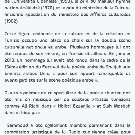
de l’Université Libanaise (1959), le prix du meilleur hymne
national télévisé (1976) et le prix du ministère de la Culture,
ancienne appellation du ministère des Affaires Culturelles
(1982)
Cette figure éminente de la culture et de la création en
Tunisie occupe une place de choix sur la double scène
culturelle nationale et arabe. Plusieurs hommages lui ont
été rendus de son vivant, en Tunisie et ailleurs. En janvier
2018, un hommage lui avait été rendu dans le cadre de la
16ème édition du Festival de la poésie arabe de Sharjah aux
Emirats arabes Unis, « pour son apport remarquable et
avant-gardiste sur la scène poétique arabe ».
D’autres poèmes de ce spécialiste de la poésie chantée ont
été mis en musique par de célèbres artistes tunisiens
comme Ali Riahi dans « Hbibti Ezzenjia » et Slah Mosbah
dans « ifriquiya ».
Sammoud a été également membre permanent dans la
commission artistique de la Radio tunisienne créée pour