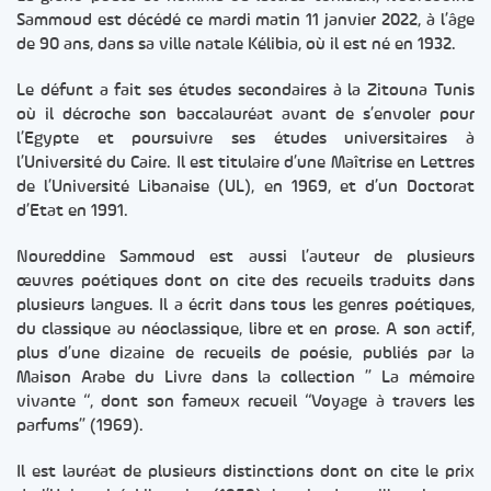
Sammoud est décédé ce mardi matin 11 janvier 2022, à l’âge
de 90 ans, dans sa ville natale Kélibia, où il est né en 1932.
Le défunt a fait ses études secondaires à la Zitouna Tunis
où il décroche son baccalauréat avant de s’envoler pour
l’Egypte et poursuivre ses études universitaires à
l’Université du Caire. Il est titulaire d’une Maîtrise en Lettres
de l’Université Libanaise (UL), en 1969, et d’un Doctorat
d’Etat en 1991.
Noureddine Sammoud est aussi l’auteur de plusieurs
œuvres poétiques dont on cite des recueils traduits dans
plusieurs langues. Il a écrit dans tous les genres poétiques,
du classique au néoclassique, libre et en prose. A son actif,
plus d’une dizaine de recueils de poésie, publiés par la
Maison Arabe du Livre dans la collection ” La mémoire
vivante “, dont son fameux recueil “Voyage à travers les
parfums” (1969).
Il est lauréat de plusieurs distinctions dont on cite le prix