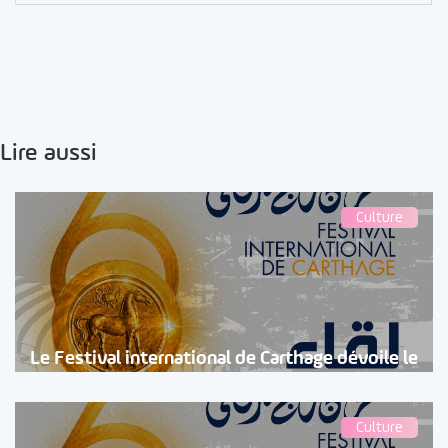
Lire aussi
Culture
Le Festival international de Carthage dévoile le
Culture