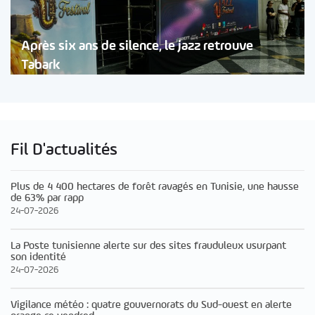
Après six ans de silence, le jazz retrouve
Tabark
Fil D'actualités
Plus de 4 400 hectares de forêt ravagés en Tunisie, une hausse
de 63% par rapp
24-07-2026
La Poste tunisienne alerte sur des sites frauduleux usurpant
son identité
24-07-2026
Vigilance météo : quatre gouvernorats du Sud-ouest en alerte