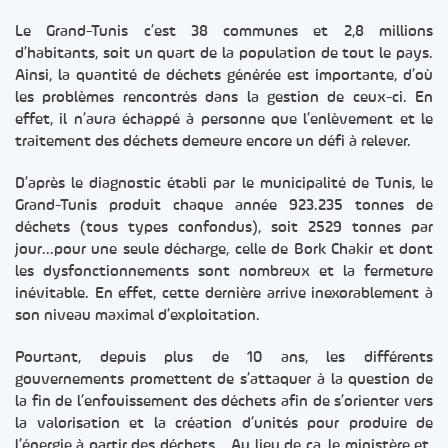
Le Grand-Tunis c’est 38 communes et 2,8 millions
d’habitants, soit un quart de la population de tout le pays.
Ainsi, la quantité de déchets générée est importante, d’où
les problèmes rencontrés dans la gestion de ceux-ci. En
effet, il n’aura échappé à personne que l’enlèvement et le
traitement des déchets demeure encore un défi à relever.
D’après le diagnostic établi par le municipalité de Tunis, le
Grand-Tunis produit chaque année 923.235 tonnes de
déchets (tous types confondus), soit 2529 tonnes par
jour…pour une seule décharge, celle de Bork Chakir et dont
les dysfonctionnements sont nombreux et la fermeture
inévitable. En effet, cette dernière arrive inexorablement à
son niveau maximal d’exploitation.
Pourtant, depuis plus de 10 ans, les différents
gouvernements promettent de s’attaquer à la question de
la fin de l’enfouissement des déchets afin de s’orienter vers
la valorisation et la création d’unités pour produire de
l’énergie à partir des déchets… Au lieu de ça, le ministère et