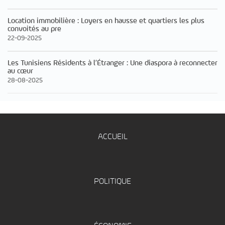
Location immobilière : Loyers en hausse et quartiers les plus
convoités au pre
22-09-2025
Les Tunisiens Résidents à l’Étranger : Une diaspora à reconnecter
au cœur
28-08-2025
ACCUEIL
POLITIQUE