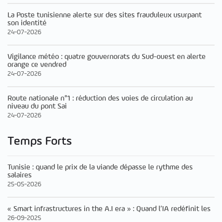
La Poste tunisienne alerte sur des sites frauduleux usurpant
son identité
24-07-2026
Vigilance météo : quatre gouvernorats du Sud-ouest en alerte
orange ce vendred
24-07-2026
Route nationale n°1 : réduction des voies de circulation au
niveau du pont Sai
24-07-2026
Temps Forts
Tunisie : quand le prix de la viande dépasse le rythme des
salaires
25-05-2026
« Smart infrastructures in the A.I era » : Quand l’IA redéfinit les
26-09-2025