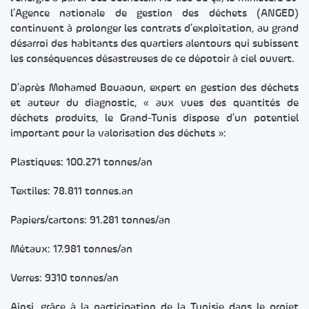
l’Agence nationale de gestion des déchets (ANGED)
continuent à prolonger les contrats d’exploitation, au grand
désarroi des habitants des quartiers alentours qui subissent
les conséquences désastreuses de ce dépotoir à ciel ouvert.
D’après Mohamed Bouaoun, expert en gestion des déchets
et auteur du diagnostic, « aux vues des quantités de
déchets produits, le Grand-Tunis dispose d’un potentiel
important pour la valorisation des déchets »:
Plastiques: 100.271 tonnes/an
Textiles: 78.811 tonnes.an
Papiers/cartons: 91.281 tonnes/an
Métaux: 17.981 tonnes/an
Verres: 9310 tonnes/an
Ainsi, grâce à la participation de la Tunisie dans le projet