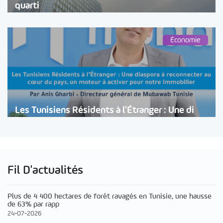
quarti
Économie
Les Tunisiens Résidents à l’Étranger : Une di
Fil D'actualités
Plus de 4 400 hectares de forêt ravagés en Tunisie, une hausse
de 63% par rapp
24-07-2026