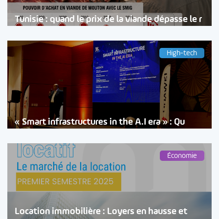
Tunisie : quand le prix de la viande dépasse le r
High-tech
« Smart infrastructures in the A.I era » : Qu
Économie
Location immobilière : Loyers en hausse et