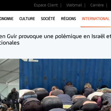
Espace Client
Webmail
Carrière
ONOMIE
CULTURE
SOCIÉTÉ
RÉGIONS
INTERNATIONAL
 Ben Gvir provoque une polémique en Israël e
tionales