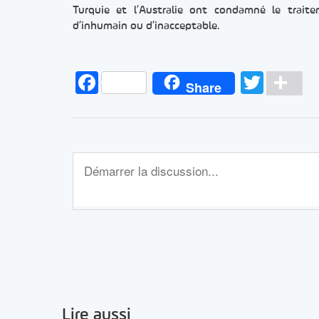
Turquie et l’Australie ont condamné le traitem
d’inhumain ou d’inacceptable.
Facebook
Twitt
Pa
Share
Lire aussi