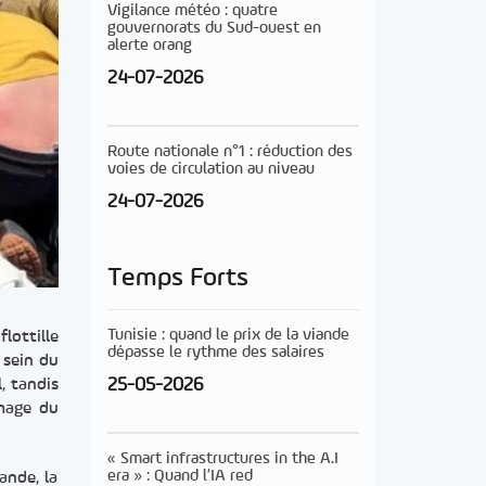
Vigilance météo : quatre
gouvernorats du Sud-ouest en
alerte orang
24-07-2026
Route nationale n°1 : réduction des
voies de circulation au niveau
24-07-2026
Temps Forts
Tunisie : quand le prix de la viande
lottille
dépasse le rythme des salaires
 sein du
25-05-2026
, tandis
image du
« Smart infrastructures in the A.I
era » : Quand l’IA red
lande, la