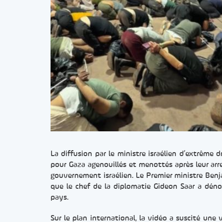
La diffusion par le ministre israélien d’extrême 
pour Gaza agenouillés et menottés après leur arr
gouvernement israélien. Le Premier ministre Benj
que le chef de la diplomatie Gideon Saar a dénon
pays.
Sur le plan international, la vidéo a suscité une va