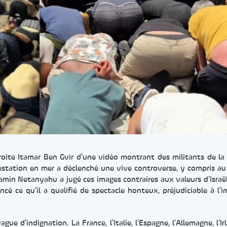
droite Itamar Ben Gvir d’une vidéo montrant des militants de la f
estation en mer a déclenché une vive controverse, y compris au
amin Netanyahu a jugé ces images contraires aux valeurs d’Israël
cé ce qu’il a qualifié de spectacle honteux, préjudiciable à l’
gue d’indignation. La France, l’Italie, l’Espagne, l’Allemagne, l’Ir