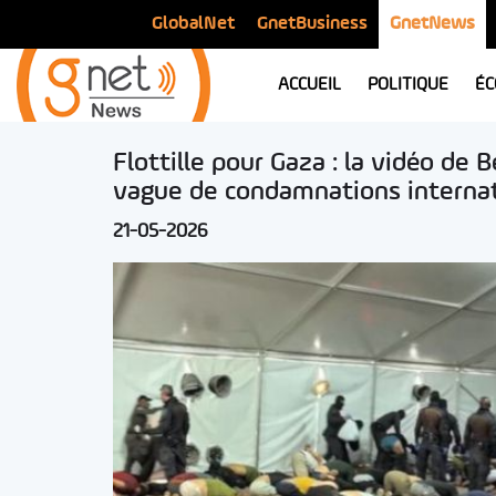
GlobalNet
GnetBusiness
GnetNews
ACCUEIL
POLITIQUE
ÉC
Flottille pour Gaza : la vidéo de
vague de condamnations interna
21-05-2026