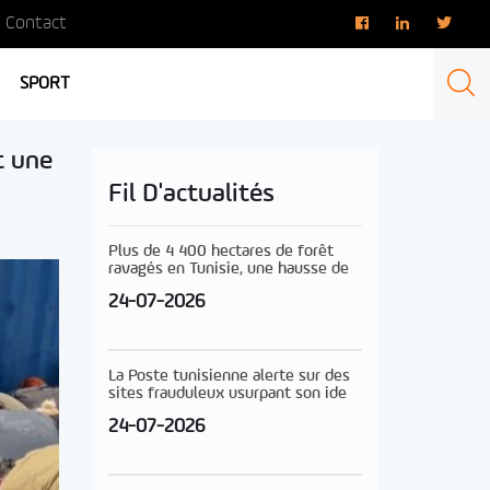
Contact
SPORT
t une
Fil D'actualités
Plus de 4 400 hectares de forêt
ravagés en Tunisie, une hausse de
24-07-2026
La Poste tunisienne alerte sur des
sites frauduleux usurpant son ide
24-07-2026