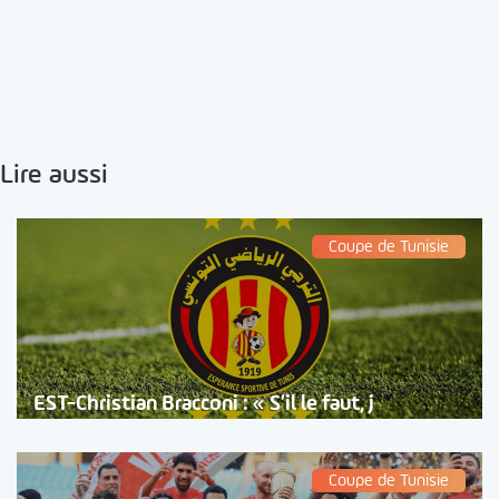
Lire aussi
Coupe de Tunisie
EST-Christian Bracconi : « S’il le faut, j
Coupe de Tunisie