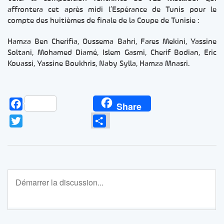
affrontera cet après midi l’Espérance de Tunis pour le
compte des huitièmes de finale de la Coupe de Tunisie :
Hamza Ben Cherifia, Oussema Bahri, Fares Mekini, Yassine
Soltani, Mohamed Diamé, Islem Gasmi, Cherif Bodian, Eric
Kouassi, Yassine Boukhris, Naby Sylla, Hamza Mnasri.
Facebook
Share
Twitter
Partager