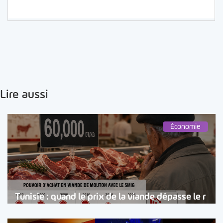
Lire aussi
Économie
Tunisie : quand le prix de la viande dépasse le r