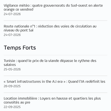
Vigilance météo : quatre gouvernorats du Sud-ouest en alerte
orange ce vendred
24-07-2026
Route nationale n°1 : réduction des voies de circulation au
niveau du pont Sai
24-07-2026
Temps Forts
Tunisie : quand le prix de la viande dépasse le rythme des
salaires
25-05-2026
« Smart infrastructures in the A.I era » : Quand l’IA redéfinit les
26-09-2025
Location immobilière : Loyers en hausse et quartiers les plus
convoités au pre
22-09-2025