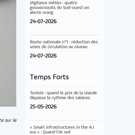
Vigilance météo : quatre
gouvernorats du Sud-ouest en
alerte orang
24-07-2026
Route nationale n°1 : réduction des
voies de circulation au niveau
24-07-2026
Temps Forts
Tunisie : quand le prix de la viande
dépasse le rythme des salaires
25-05-2026
e sur le
« Smart infrastructures in the A.I
era » : Quand l’IA red