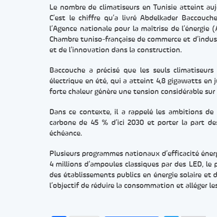
Le nombre de climatiseurs en Tunisie atteint auj
C’est le chiffre qu’a livré Abdelkader Baccouch
l’Agence nationale pour la maîtrise de l’énergie 
Chambre tuniso-française de commerce et d’industr
et de l’innovation dans la construction.
Baccouche a précisé que les seuls climatiseur
électrique en été, qui a atteint 4,8 gigawatts en j
forte chaleur génère une tension considérable sur 
Dans ce contexte, il a rappelé les ambitions de l
carbone de 45 % d’ici 2030 et porter la part d
échéance.
Plusieurs programmes nationaux d’efficacité éner
4 millions d’ampoules classiques par des LED, l
des établissements publics en énergie solaire et d
l’objectif de réduire la consommation et alléger le