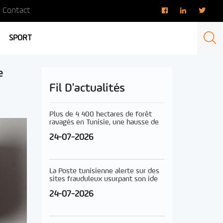
Contact
SPORT
e
Fil D'actualités
Plus de 4 400 hectares de forêt
ravagés en Tunisie, une hausse de
24-07-2026
La Poste tunisienne alerte sur des
sites frauduleux usurpant son ide
24-07-2026