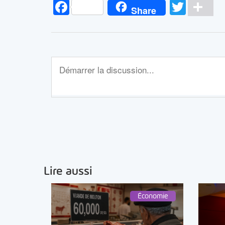
Facebook
Twitt
Pa
Share
Lire aussi
Économie