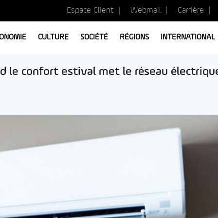
Espace Client
Webmail
Carrière
ONOMIE
CULTURE
SOCIÉTÉ
RÉGIONS
INTERNATIONAL
nd le confort estival met le réseau électriqu