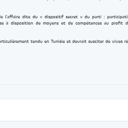
e l’affaire dite du « dispositif secret » du parti : participat
ise à disposition de moyens et de compétences au profit d
articulièrement tendu en Tunisie et devrait susciter de vives ré
er
rtager