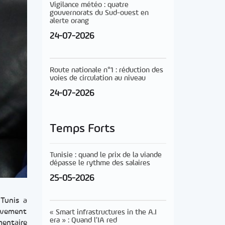
Vigilance météo : quatre
gouvernorats du Sud-ouest en
alerte orang
24-07-2026
Route nationale n°1 : réduction des
voies de circulation au niveau
24-07-2026
Temps Forts
Tunisie : quand le prix de la viande
dépasse le rythme des salaires
25-05-2026
 Tunis a
ouvement
« Smart infrastructures in the A.I
era » : Quand l’IA red
mentaire