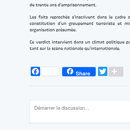
de trente ans d’emprisonnement.
Les faits reprochés s’inscrivent dans le cadre d
constitution d’un groupement terroriste et m
organisation présumée.
Ce verdict intervient dans un climat politique p
tant sur la scène nationale qu’internationale.
Facebook
Twitt
Pa
Share