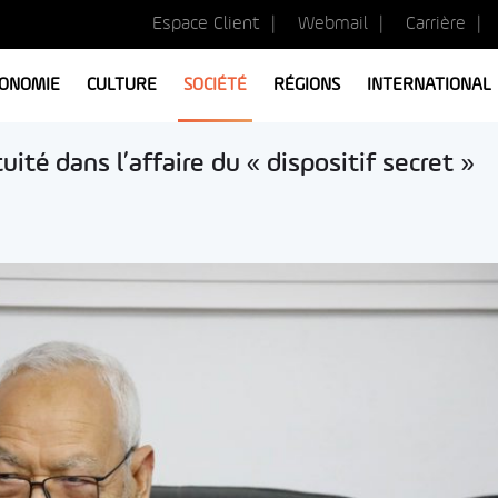
Espace Client
Webmail
Carrière
ONOMIE
CULTURE
SOCIÉTÉ
RÉGIONS
INTERNATIONAL
té dans l’affaire du « dispositif secret »