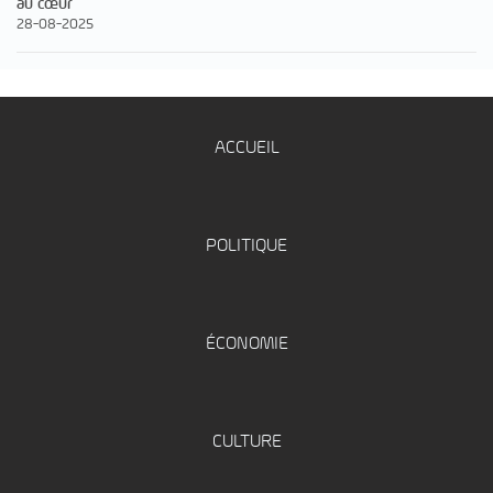
au cœur
28-08-2025
ACCUEIL
POLITIQUE
ÉCONOMIE
CULTURE