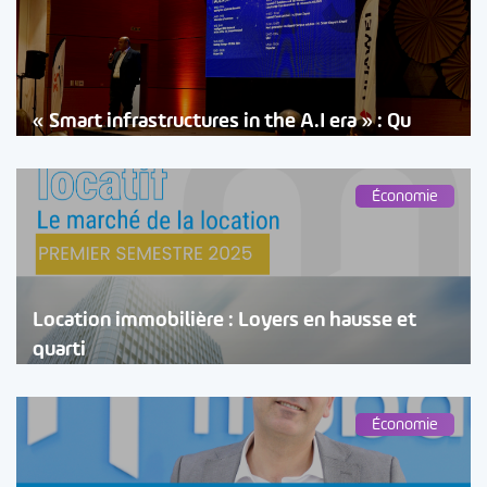
« Smart infrastructures in the A.I era » : Qu
Économie
Location immobilière : Loyers en hausse et
quarti
Économie