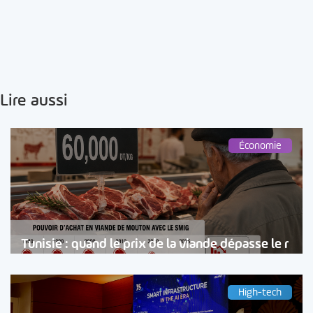
Lire aussi
Économie
Tunisie : quand le prix de la viande dépasse le r
High-tech