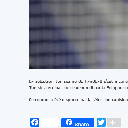
La sélection tunisienne de handball s’est inclin
Tunisie a été battue ce vendredi par la Pologne su
Ce tournoi a été disputée par la sélection tunisie
Facebook
Twitt
Pa
Share