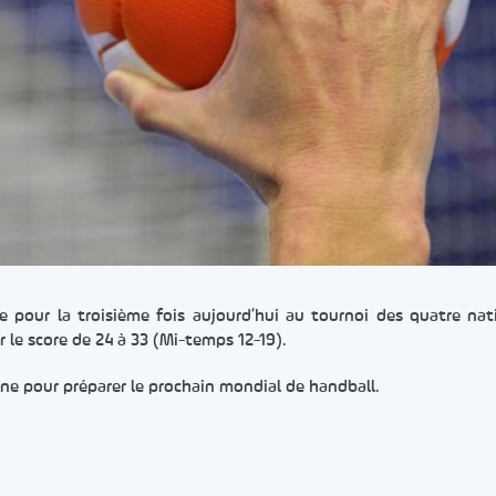
ée pour la troisième fois aujourd’hui au tournoi des quatre nat
r le score de 24 à 33 (Mi-temps 12-19).
nne pour préparer le prochain mondial de handball.
er
rtager