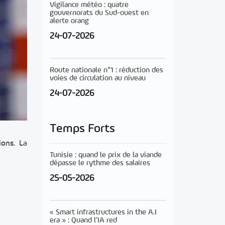
Vigilance météo : quatre
gouvernorats du Sud-ouest en
alerte orang
24-07-2026
Route nationale n°1 : réduction des
voies de circulation au niveau
24-07-2026
Temps Forts
ions. La
Tunisie : quand le prix de la viande
dépasse le rythme des salaires
25-05-2026
« Smart infrastructures in the A.I
era » : Quand l’IA red