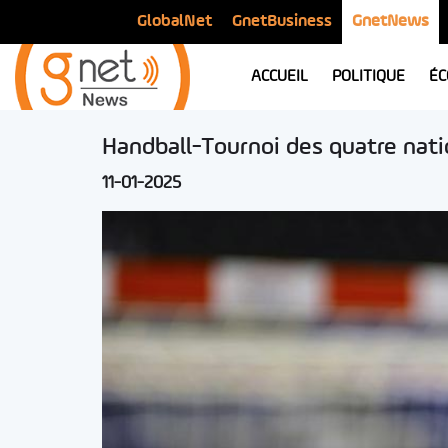
GlobalNet
GnetBusiness
GnetNews
ACCUEIL
POLITIQUE
ÉC
Handball-Tournoi des quatre natio
11-01-2025