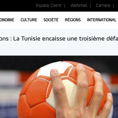
Espace Client
Webmail
Carrière
ONOMIE
CULTURE
SOCIÉTÉ
RÉGIONS
INTERNATIONAL
ns : La Tunisie encaisse une troisième défa