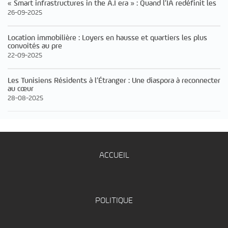
« Smart infrastructures in the A.I era » : Quand l’IA redéfinit les
26-09-2025
Location immobilière : Loyers en hausse et quartiers les plus
convoités au pre
22-09-2025
Les Tunisiens Résidents à l’Étranger : Une diaspora à reconnecter
au cœur
28-08-2025
ACCUEIL
POLITIQUE