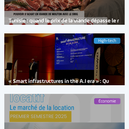
Tunisie : quand le prix de la viande dépasse le r
High-tech
« Smart infrastructures in the A.I era » : Qu
Économie