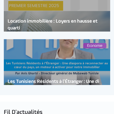
Location immobilière : Loyers en hausse et
quarti
Économie
Les Tunisiens Résidents à l’Étranger : Une di
Fil D'actualités