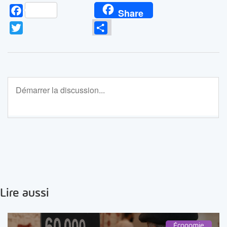
Facebook
Share
Twitter
Partager
Lire aussi
Économie