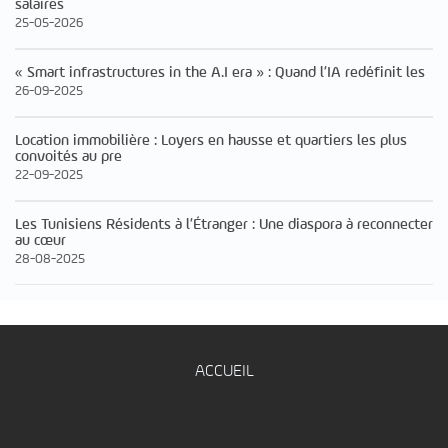
salaires
25-05-2026
« Smart infrastructures in the A.I era » : Quand l’IA redéfinit les
26-09-2025
Location immobilière : Loyers en hausse et quartiers les plus
convoités au pre
22-09-2025
Les Tunisiens Résidents à l’Étranger : Une diaspora à reconnecter
au cœur
28-08-2025
ACCUEIL