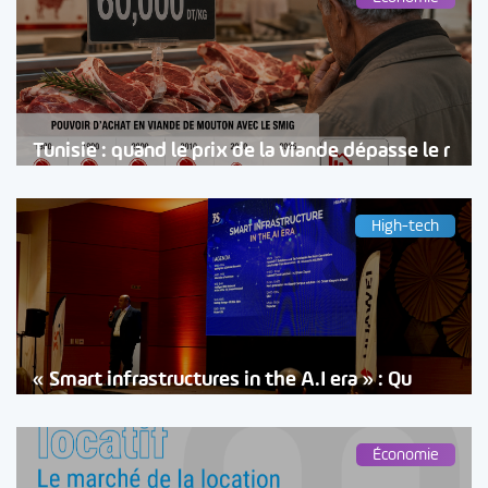
Tunisie : quand le prix de la viande dépasse le r
High-tech
« Smart infrastructures in the A.I era » : Qu
Économie