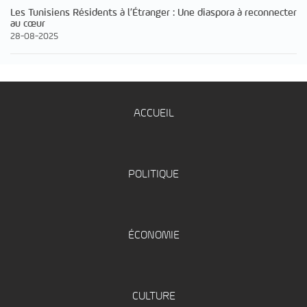
Les Tunisiens Résidents à l’Étranger : Une diaspora à reconnecter
au cœur
28-08-2025
ACCUEIL
POLITIQUE
ÉCONOMIE
CULTURE