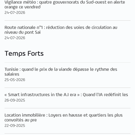
Vigilance météo : quatre gouvernorats du Sud-ouest en alerte
orange ce vendred
24-07-2026
Route nationale n°1 : réduction des voies de circulation au
niveau du pont Sai
24-07-2026
Temps Forts
Tunisie : quand le prix de la viande dépasse le rythme des
salaires
25-05-2026
« Smart infrastructures in the A.I era » : Quand l’IA redéfinit les
26-09-2025
Location immobilière : Loyers en hausse et quartiers les plus
convoités au pre
22-09-2025