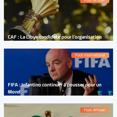
Foot Africain
CAF : La Libye candidate pour l’organisation
Foot international
FIFA : Infantino continuer à pousser pour un
Mond
Foot Africain