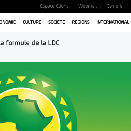
Espace Client
Webmail
Carrière
ONOMIE
CULTURE
SOCIÉTÉ
RÉGIONS
INTERNATIONAL
la formule de la LDC