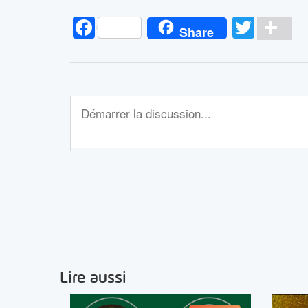
Facebook
Twitt
Pa
Share
Lire aussi