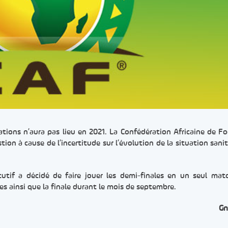
ations n’aura pas lieu en 2021. La Confédération Africaine de Fo
on à cause de l’incertitude sur l’évolution de la situation sanita
utif a décidé de faire jouer les demi-finales en un seul matc
es ainsi que la finale durant le mois de septembre.
Gn