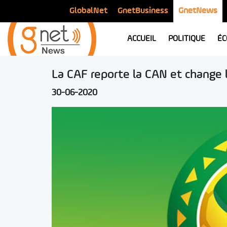
GlobalNet
GnetBusiness
GnetNews
ACCUEIL
POLITIQUE
ÉC
La CAF reporte la CAN et change 
30-06-2020