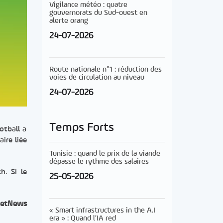
Vigilance météo : quatre
gouvernorats du Sud-ouest en
alerte orang
24-07-2026
Route nationale n°1 : réduction des
voies de circulation au niveau
24-07-2026
Temps Forts
otball a
ire liée
Tunisie : quand le prix de la viande
dépasse le rythme des salaires
h. Si le
25-05-2026
etNews
« Smart infrastructures in the A.I
era » : Quand l’IA red