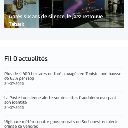
Après six ans de silence, le jazz retrouve
Tabark
Fil D'actualités
Plus de 4 400 hectares de forêt ravagés en Tunisie, une hausse
de 63% par rapp
24-07-2026
La Poste tunisienne alerte sur des sites frauduleux usurpant
son identité
24-07-2026
Vigilance météo : quatre gouvernorats du Sud-ouest en alerte
orange ce vendred