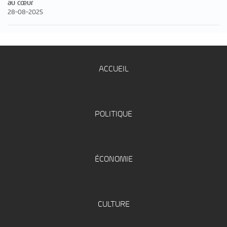
au cœur
28-08-2025
ACCUEIL
POLITIQUE
ÉCONOMIE
CULTURE