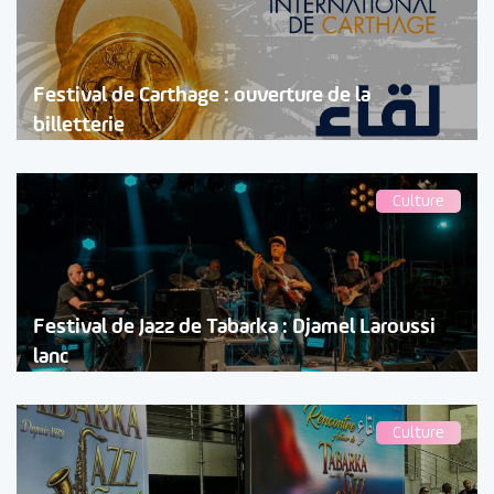
Festival de Carthage : ouverture de la
billetterie
Culture
Festival de Jazz de Tabarka : Djamel Laroussi
lanc
Culture