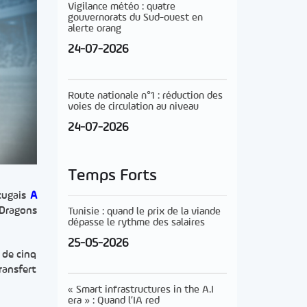
Vigilance météo : quatre
gouvernorats du Sud-ouest en
alerte orang
24-07-2026
Route nationale n°1 : réduction des
voies de circulation au niveau
24-07-2026
Temps Forts
rtugais
A
 Dragons
Tunisie : quand le prix de la viande
dépasse le rythme des salaires
25-05-2026
 de cinq
ransfert
« Smart infrastructures in the A.I
era » : Quand l’IA red