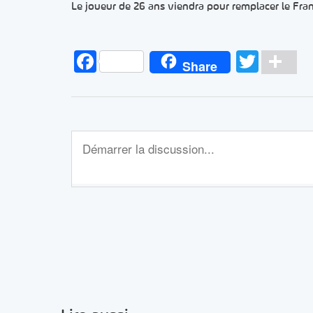
Le joueur de 26 ans viendra pour remplacer le Fra
Facebook
Twitt
Pa
Share