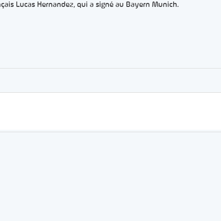
nçais Lucas Hernandez, qui a signé au Bayern Munich.
er
rtager