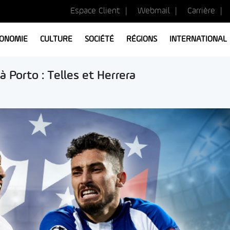
Espace Client
Webmail
Carrière
ONOMIE
CULTURE
SOCIÉTÉ
RÉGIONS
INTERNATIONAL
à Porto : Telles et Herrera