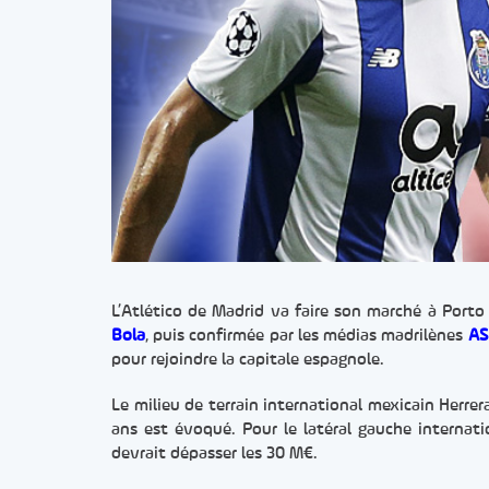
L’Atlético de Madrid va faire son marché à Port
Bola
, puis confirmée par les médias madrilènes
AS
pour rejoindre la capitale espagnole.
Le milieu de terrain international mexicain Herre
ans est évoqué. Pour le latéral gauche internatio
devrait dépasser les 30 M€.