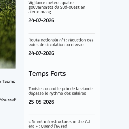
Vigilance météo : quatre
gouvernorats du Sud-ouest en
alerte orang
24-07-2026
Route nationale n°1 : réduction des
voies de circulation au niveau
24-07-2026
Temps Forts
la 15ème
Tunisie : quand le prix de la viande
dépasse le rythme des salaires
 Youssef
25-05-2026
« Smart infrastructures in the A.I
era » : Quand l’IA red