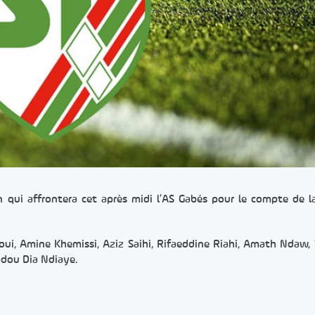
n qui affrontera cet après midi l’AS Gabés pour le compte de 
oui, Amine Khemissi, Aziz Saihi, Rifaeddine Riahi, Amath Ndaw,
dou Dia Ndiaye.