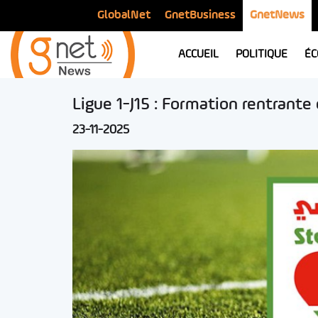
GlobalNet
GnetBusiness
GnetNews
ACCUEIL
POLITIQUE
ÉC
Ligue 1-J15 : Formation rentrante
23-11-2025