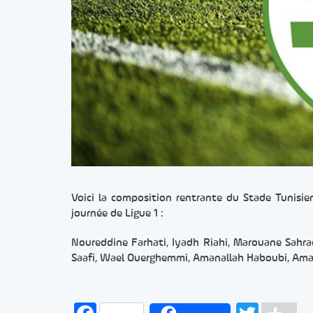
Voici la composition rentrante du Stade Tunisie
journée de Ligue 1 :
Noureddine Farhati, Iyadh Riahi, Marouane Sahra
Saafi, Wael Ouerghemmi, Amanallah Haboubi, Ama