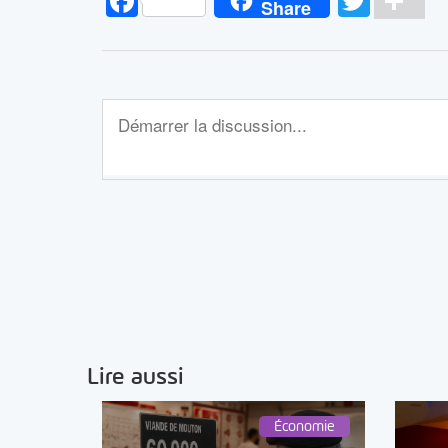
Facebook
Twitt
Pa
Share
Lire aussi
Économie