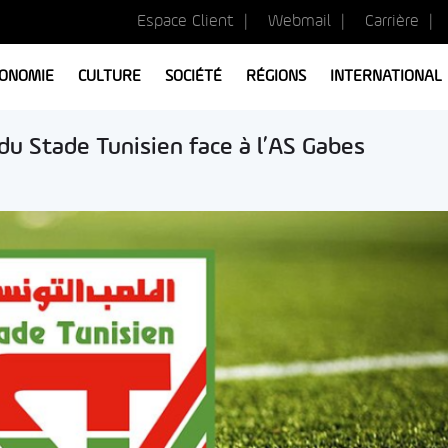
Espace Client
Webmail
Carrière
ONOMIE
CULTURE
SOCIÉTÉ
RÉGIONS
INTERNATIONAL
 du Stade Tunisien face à l’AS Gabes