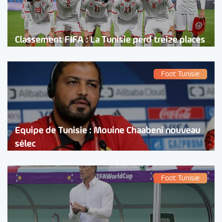
Classement FIFA : La Tunisie perd treize places
Foot Tunisie
Equipe de Tunisie : Mouine Chaabeni nouveau
sélec
Foot Tunisie