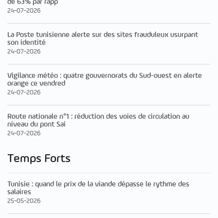
de 63% par rapp
24-07-2026
La Poste tunisienne alerte sur des sites frauduleux usurpant
son identité
24-07-2026
Vigilance météo : quatre gouvernorats du Sud-ouest en alerte
orange ce vendred
24-07-2026
Route nationale n°1 : réduction des voies de circulation au
niveau du pont Sai
24-07-2026
Temps Forts
Tunisie : quand le prix de la viande dépasse le rythme des
salaires
25-05-2026