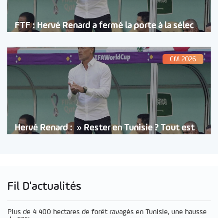
FTF : Hervé Renard a fermé la porte à la sélec
CM 2026
Hervé Renard : » Rester en Tunisie ? Tout est
Fil D'actualités
Plus de 4 400 hectares de forêt ravagés en Tunisie, une hausse