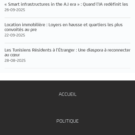
« Smart infrastructures in the A.I era » : Quand l’IA redéfinit les
26-09-2025
Location immobilière : Loyers en hausse et quartiers les plus
convoités au pre
22-09-2025
Les Tunisiens Résidents à l’Étranger : Une diaspora à reconnecter
au cœur
28-08-2025
ACCUEIL
POLITIQUE