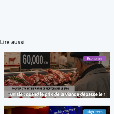
Lire aussi
Économie
Tunisie : quand le prix de la viande dépasse le r
High-tech