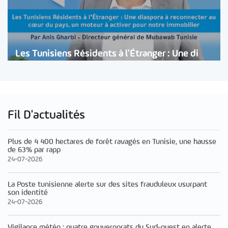
Les Tunisiens Résidents à l’Étranger : Une di
Fil D'actualités
Plus de 4 400 hectares de forêt ravagés en Tunisie, une hausse
de 63% par rapp
24-07-2026
La Poste tunisienne alerte sur des sites frauduleux usurpant
son identité
24-07-2026
Vigilance météo : quatre gouvernorats du Sud-ouest en alerte