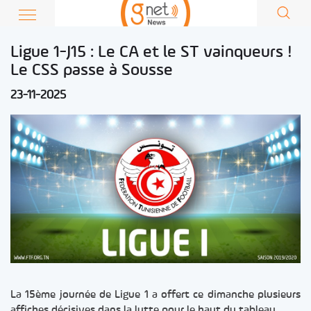
Ligue 1-J15 : Le CA et le ST vainqueurs !
Le CSS passe à Sousse
23-11-2025
La 15ème journée de Ligue 1 a offert ce dimanche plusieurs
affiches décisives dans la lutte pour le haut du tableau.