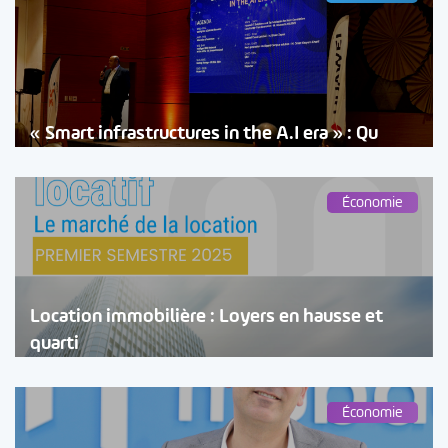
« Smart infrastructures in the A.I era » : Qu
Économie
Location immobilière : Loyers en hausse et
quarti
Économie