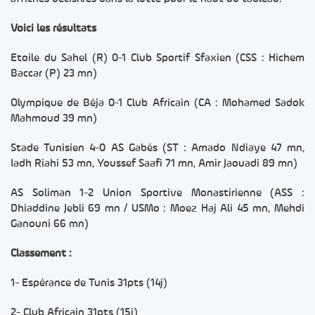
Voici les résultats
Etoile du Sahel (R) 0-1 Club Sportif Sfaxien (CSS : Hichem
Baccar (P) 23 mn)
Olympique de Béja 0-1 Club Africain (CA : Mohamed Sadok
Mahmoud 39 mn)
Stade Tunisien 4-0 AS Gabés (ST : Amado Ndiaye 47 mn,
Iadh Riahi 53 mn, Youssef Saafi 71 mn, Amir Jaouadi 89 mn)
AS Soliman 1-2 Union Sportive Monastirienne (ASS :
Dhiaddine Jebli 69 mn / USMo : Moez Haj Ali 45 mn, Mehdi
Ganouni 66 mn)
Classement :
1- Espérance de Tunis 31pts (14j)
2- Club Africain 31pts (15j)