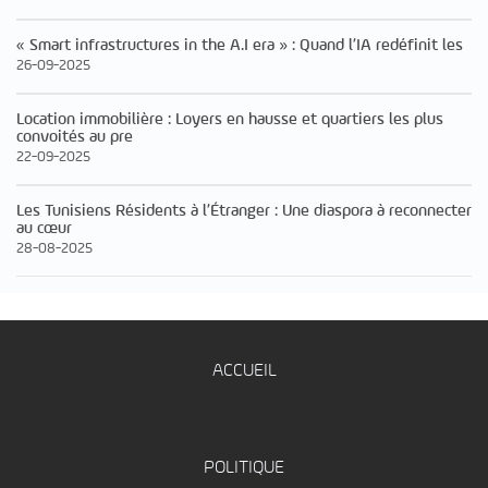
« Smart infrastructures in the A.I era » : Quand l’IA redéfinit les
26-09-2025
Location immobilière : Loyers en hausse et quartiers les plus
convoités au pre
22-09-2025
Les Tunisiens Résidents à l’Étranger : Une diaspora à reconnecter
au cœur
28-08-2025
ACCUEIL
POLITIQUE