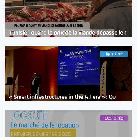
Tunisie : quand le prix de la viande dépasse le r
High-tech
« Smart infrastructures in the A.I era » : Qu
Économie