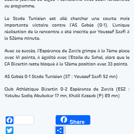
au programme.
Le Stade Tunisien est allé chercher une courte mais
importante victoire contre l’AS Gabés (0-1). L’unique
réalisation de la rencontre a été inscrite par Youssef Saafi à
la 52ème minute.
Avec ce succès, l’Espérance de Zarzis grimpe à la 7ème place
avec 41 points, à égalité avec l’Etoile du Sahel, alors que le
CA Bizertin reste bloqué à la 12ème position avec 33 points.
AS Gabés 0-1 Stade Tunisien (ST : Youssef Saafi 52 mn)
Club Athlétique Bizertin 0-2 Espérance de Zarzis (ESZ :
Yakubu Sadiq Abubakar 17 mn, Khalil Kassab (P) 89 mn)
Facebook
Share
Twitter
Partager