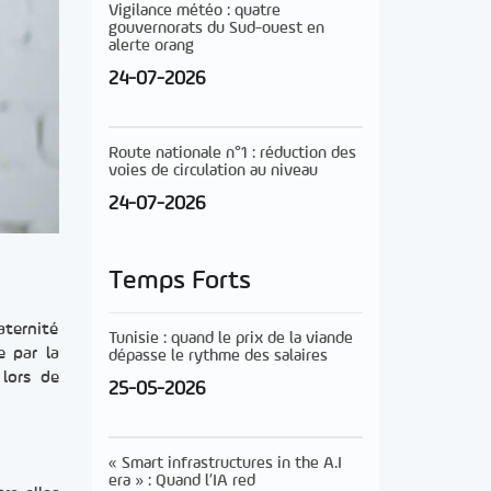
Vigilance météo : quatre
gouvernorats du Sud-ouest en
alerte orang
24-07-2026
Route nationale n°1 : réduction des
voies de circulation au niveau
24-07-2026
Temps Forts
aternité
Tunisie : quand le prix de la viande
e par la
dépasse le rythme des salaires
lors de
25-05-2026
« Smart infrastructures in the A.I
era » : Quand l’IA red