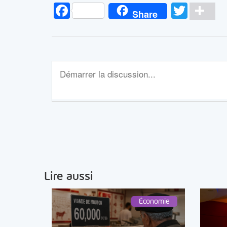
Facebook
Twitt
Pa
Share
Lire aussi
Économie