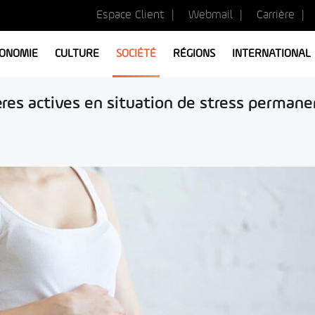
Espace Client
Webmail
Carrière
ONOMIE
CULTURE
SOCIÉTÉ
RÉGIONS
INTERNATIONAL
ères actives en situation de stress permane