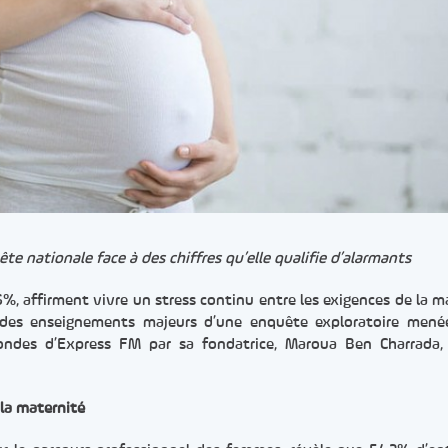
te nationale face à des chiffres qu’elle qualifie d’alarmants
96%, affirment vivre un stress continu entre les exigences de la m
’un des enseignements majeurs d’une enquête exploratoire mené
ondes d’Express FM par sa fondatrice, Maroua Ben Charrada, 
 la maternité