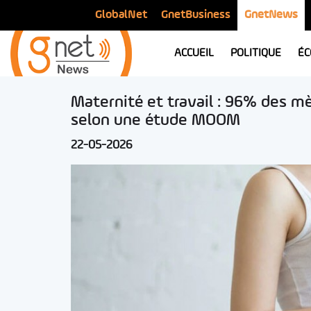
GlobalNet
GnetBusiness
GnetNews
ACCUEIL
POLITIQUE
ÉC
Maternité et travail : 96% des m
selon une étude MOOM
22-05-2026