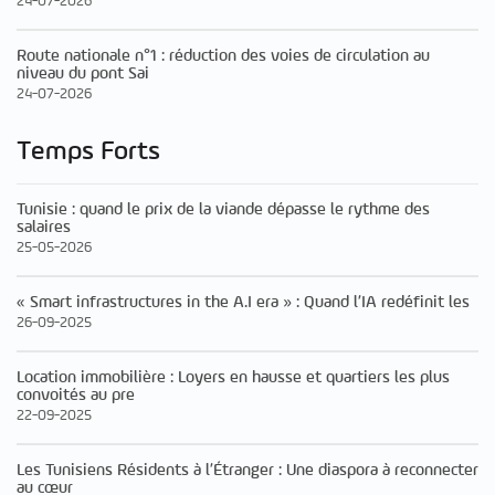
24-07-2026
Route nationale n°1 : réduction des voies de circulation au
niveau du pont Sai
24-07-2026
Temps Forts
Tunisie : quand le prix de la viande dépasse le rythme des
salaires
25-05-2026
« Smart infrastructures in the A.I era » : Quand l’IA redéfinit les
26-09-2025
Location immobilière : Loyers en hausse et quartiers les plus
convoités au pre
22-09-2025
Les Tunisiens Résidents à l’Étranger : Une diaspora à reconnecter
au cœur