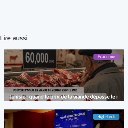
Lire aussi
Économie
Tunisie : quand le prix de la viande dépasse le r
High-tech