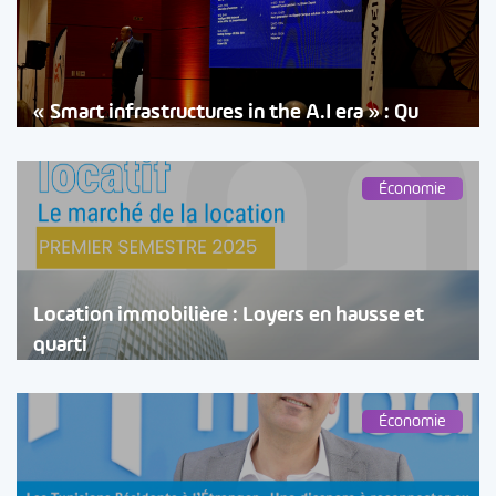
« Smart infrastructures in the A.I era » : Qu
Économie
Location immobilière : Loyers en hausse et
quarti
Économie