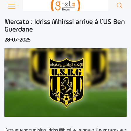
Mercato : Idriss Mhirssi arrive à l’US Ben
Guerdane
28-07-2025
L’attaquant tunisien Idriss Mhirsi va renouer l’aventure avec