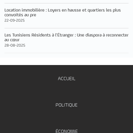
Location immobilière : Loyers en hausse et quartiers les plus
convoités au pre
22-09-2025
Les Tunisiens Résidents à l’Étranger : Une diaspora à reconnecter
au cœur
28-08-2025
ACCUEIL
POLITIQUE
ÉCONOMIE