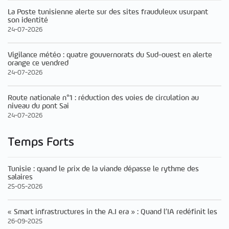
La Poste tunisienne alerte sur des sites frauduleux usurpant
son identité
24-07-2026
Vigilance météo : quatre gouvernorats du Sud-ouest en alerte
orange ce vendred
24-07-2026
Route nationale n°1 : réduction des voies de circulation au
niveau du pont Sai
24-07-2026
Temps Forts
Tunisie : quand le prix de la viande dépasse le rythme des
salaires
25-05-2026
« Smart infrastructures in the A.I era » : Quand l’IA redéfinit les
26-09-2025