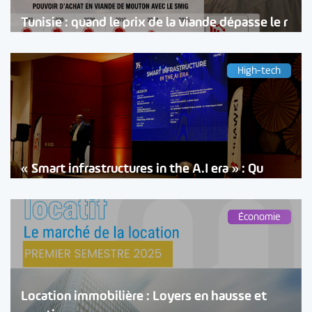
Tunisie : quand le prix de la viande dépasse le r
High-tech
« Smart infrastructures in the A.I era » : Qu
Économie
Location immobilière : Loyers en hausse et