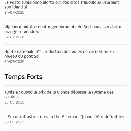
La Poste tunisienne alerte sur des sites frauduleux usurpant
son identité
24-07-2026
Vigilance météo : quatre gouvernorats du Sud-ouest en alerte
orange ce vendred
24-07-2026
Route nationale n°1 : réduction des voies de circulation au
niveau du pont Sai
24-07-2026
Temps Forts
Tunisie : quand le prix de la viande dépasse le rythme des
salaires
25-05-2026
« Smart infrastructures in the A.I era » : Quand l’IA redéfinit les
26-09-2025