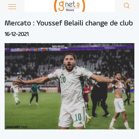
Mercato : Youssef Belaili change de club
16-12-2021