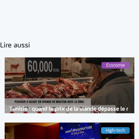
Lire aussi
Économie
Tunisie : quand le prix de la viande dépasse le r
High-tech