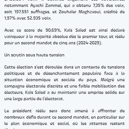
notamment Ayachi Zammel, qui a obtenu 7,35% des voix,
soit 197.551 suffrages, et Zouhaïer Maghzaoui, crédité de
1,97% avec 52.935 voix.
Avec ce score de 90,69%, Kaïs Saïed est ainsi déclaré
vainqueur à la majorité absolue dès le premier tour, et réélu
pour un second mandat de cinq ans (2024-2029).
Un scrutin sous haute tension
Cette élection s’est déroulée dans un contexte de tensions
politiques et de désenchantement populaire face à la
situation économique et sociale du pays. Malgré une
campagne électorale discrète et une faible mobilisation des
électeurs, Kaïs Saïed a su maintenir une emprise solide sur
une large partie de l’électorat.
Le président réélu sera donc amené à affronter de
nombreux défis durant ce second mandat, en particulier sur
le plan économique et social, où les attentes restent