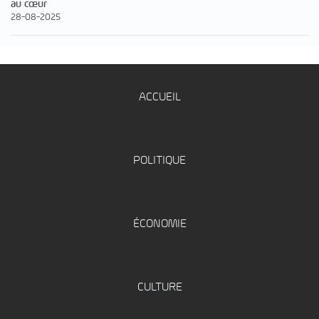
au cœur
28-08-2025
ACCUEIL
POLITIQUE
ÉCONOMIE
CULTURE