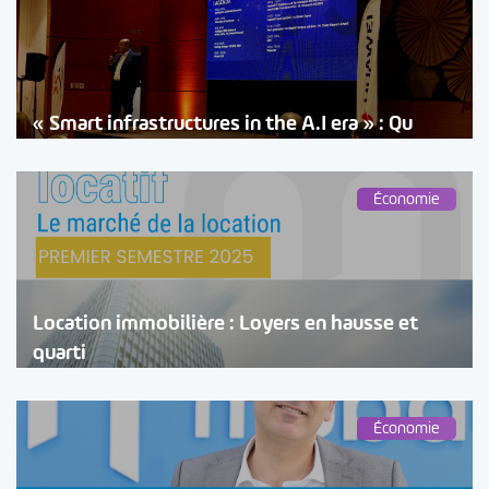
« Smart infrastructures in the A.I era » : Qu
Économie
Location immobilière : Loyers en hausse et
quarti
Économie