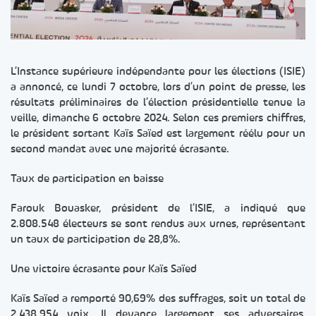
L’Instance supérieure indépendante pour les élections (ISIE)
a annoncé, ce lundi 7 octobre, lors d’un point de presse, les
résultats préliminaires de l’élection présidentielle tenue la
veille, dimanche 6 octobre 2024. Selon ces premiers chiffres,
le président sortant Kaïs Saïed est largement réélu pour un
second mandat avec une majorité écrasante.
Taux de participation en baisse
Farouk Bouasker, président de l’ISIE, a indiqué que
2.808.548 électeurs se sont rendus aux urnes, représentant
un taux de participation de 28,8%.
Une victoire écrasante pour Kaïs Saïed
Kaïs Saïed a remporté 90,69% des suffrages, soit un total de
2.438.954 voix. Il devance largement ses adversaires,