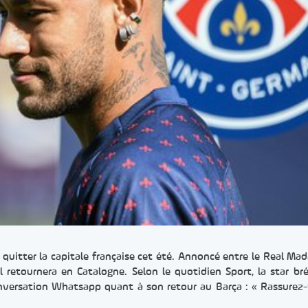
 quitter la capitale française cet été. Annoncé entre le Real Madr
l retournera en Catalogne. Selon le quotidien Sport, la star bré
onversation Whatsapp quant à son retour au Barça : « Rassurez-