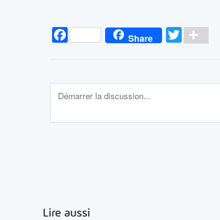
Facebook
Twitt
Pa
Share
Lire aussi