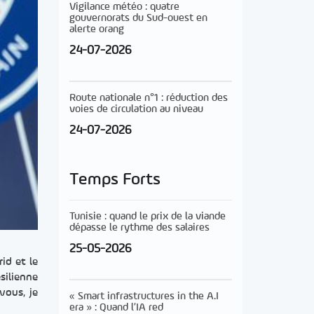
Vigilance météo : quatre
gouvernorats du Sud-ouest en
alerte orang
24-07-2026
Route nationale n°1 : réduction des
voies de circulation au niveau
24-07-2026
Temps Forts
Tunisie : quand le prix de la viande
dépasse le rythme des salaires
25-05-2026
id et le
silienne
vous, je
« Smart infrastructures in the A.I
era » : Quand l’IA red