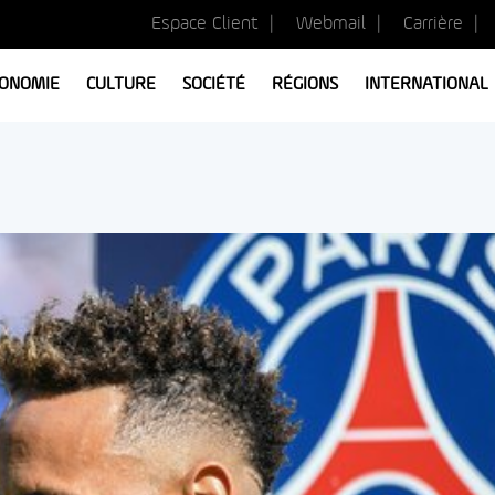
Espace Client
Webmail
Carrière
ONOMIE
CULTURE
SOCIÉTÉ
RÉGIONS
INTERNATIONAL