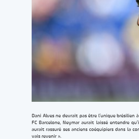
Dani Alves ne devrait pas être l’unique brésilien à
FC Barcelone, Neymar aurait laissé entendre qu’i
aurait rassuré ses anciens coéquipiers dans la c
vais revenir ».