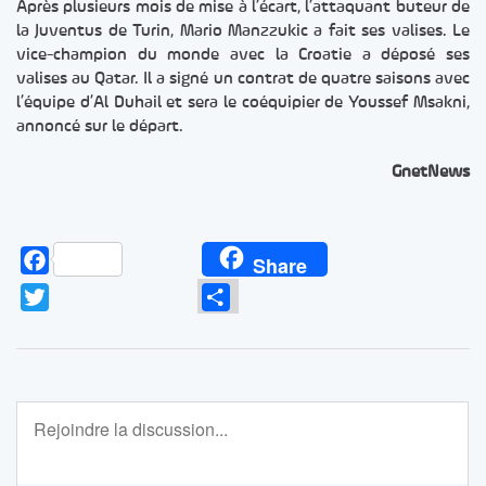
Après plusieurs mois de mise à l’écart, l’attaquant buteur de
la Juventus de Turin, Mario Manzzukic a fait ses valises. Le
vice-champion du monde avec la Croatie a déposé ses
valises au Qatar. Il a signé un contrat de quatre saisons avec
l’équipe d’Al Duhail et sera le coéquipier de Youssef Msakni,
annoncé sur le départ.
GnetNews
Facebook
Share
Twitter
Partager