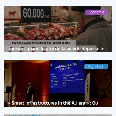
Économie
Tunisie : quand le prix de la viande dépasse le r
High-tech
« Smart infrastructures in the A.I era » : Qu