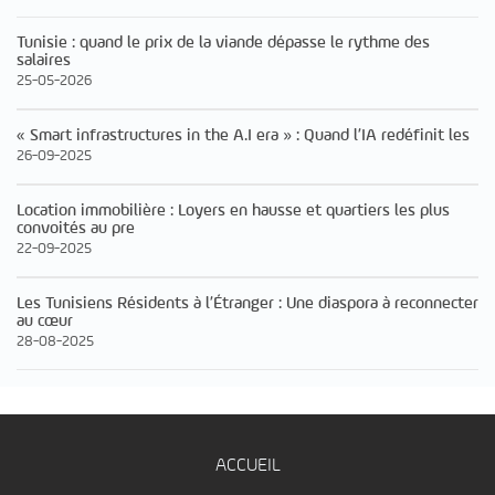
Tunisie : quand le prix de la viande dépasse le rythme des
salaires
25-05-2026
« Smart infrastructures in the A.I era » : Quand l’IA redéfinit les
26-09-2025
Location immobilière : Loyers en hausse et quartiers les plus
convoités au pre
22-09-2025
Les Tunisiens Résidents à l’Étranger : Une diaspora à reconnecter
au cœur
28-08-2025
ACCUEIL