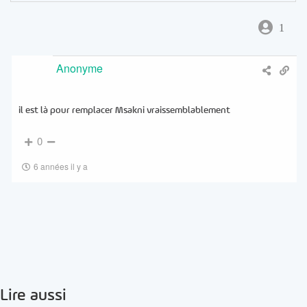
1
Anonyme
il est là pour remplacer Msakni vraissemblablement
0
6 années il y a
Lire aussi