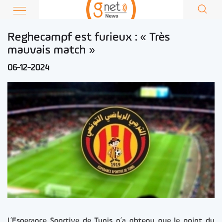
Reghecampf est furieux : « Très
mauvais match »
06-12-2024
L’Esperance Sportive de Tunis n’a obtenu que le point du