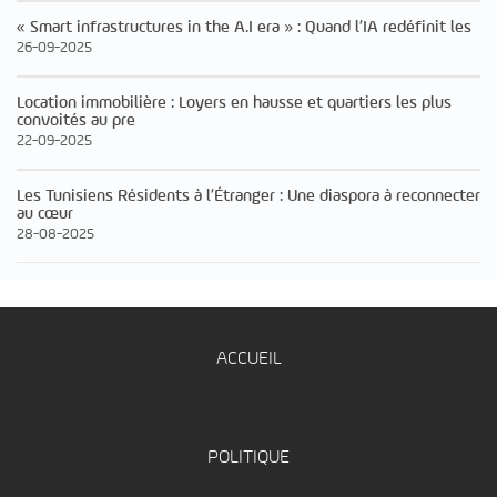
« Smart infrastructures in the A.I era » : Quand l’IA redéfinit les
26-09-2025
Location immobilière : Loyers en hausse et quartiers les plus
convoités au pre
22-09-2025
Les Tunisiens Résidents à l’Étranger : Une diaspora à reconnecter
au cœur
28-08-2025
ACCUEIL
POLITIQUE