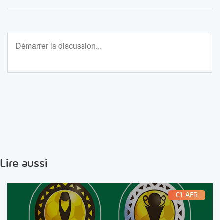
Lire aussi
C1-AFR