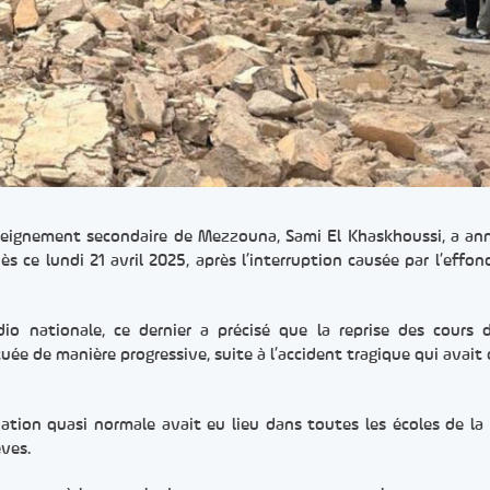
enseignement secondaire de Mezzouna, Sami El Khaskhoussi, a an
s ce lundi 21 avril 2025, après l’interruption causée par l’effo
o nationale, ce dernier a précisé que la reprise des cours 
tuée de manière progressive, suite à l’accident tragique qui avait 
uation quasi normale avait eu lieu dans toutes les écoles de la l
èves.