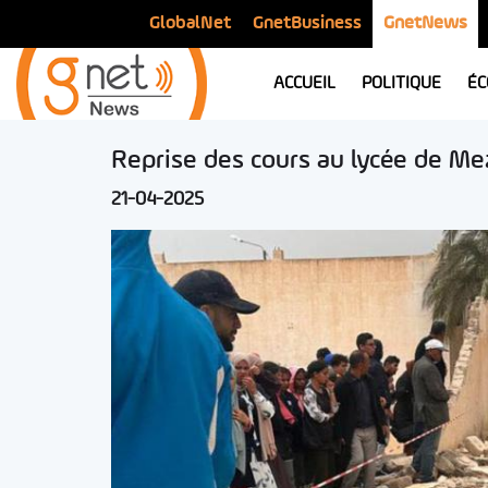
GlobalNet
GnetBusiness
GnetNews
ACCUEIL
POLITIQUE
ÉC
Reprise des cours au lycée de Me
21-04-2025