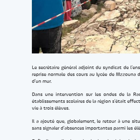
Le secrétaire général adjoint du syndicat de l’
reprise normale des cours au lycée de Mzzouna dè
d’un mur.
Dans une intervention sur les ondes de la Radi
établissements scolaires de la région s’était effec
vie à trois élèves.
Il a ajouté que, globalement, le retour à une sit
sans signaler d’absences importantes parmi les él