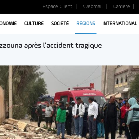
Espace Client
Webmail
Carrière
ONOMIE
CULTURE
SOCIÉTÉ
RÉGIONS
INTERNATIONAL
zzouna après l’accident tragique