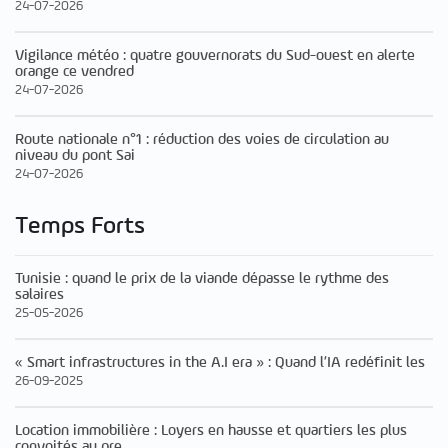
24-07-2026
Vigilance météo : quatre gouvernorats du Sud-ouest en alerte
orange ce vendred
24-07-2026
Route nationale n°1 : réduction des voies de circulation au
niveau du pont Sai
24-07-2026
Temps Forts
Tunisie : quand le prix de la viande dépasse le rythme des
salaires
25-05-2026
« Smart infrastructures in the A.I era » : Quand l’IA redéfinit les
26-09-2025
Location immobilière : Loyers en hausse et quartiers les plus
convoités au pre