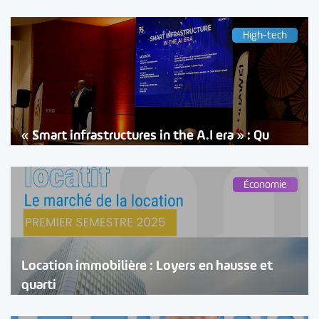
High-tech
« Smart infrastructures in the A.I era » : Qu
Économie
Location immobilière : Loyers en hausse et
quarti