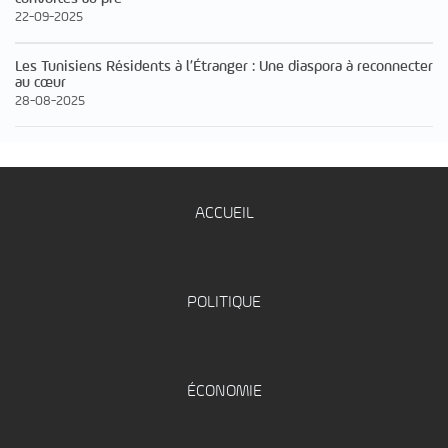
22-09-2025
Les Tunisiens Résidents à l’Étranger : Une diaspora à reconnecter
au cœur
28-08-2025
ACCUEIL
POLITIQUE
ÉCONOMIE