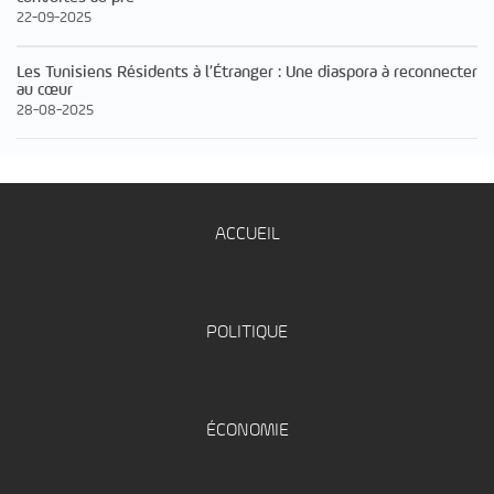
22-09-2025
Les Tunisiens Résidents à l’Étranger : Une diaspora à reconnecter
au cœur
28-08-2025
ACCUEIL
POLITIQUE
ÉCONOMIE