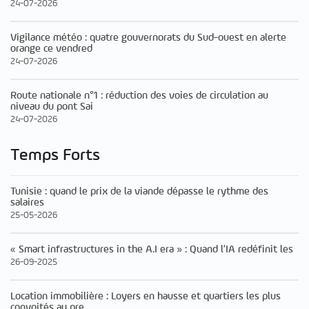
24-07-2026
Vigilance météo : quatre gouvernorats du Sud-ouest en alerte
orange ce vendred
24-07-2026
Route nationale n°1 : réduction des voies de circulation au
niveau du pont Sai
24-07-2026
Temps Forts
Tunisie : quand le prix de la viande dépasse le rythme des
salaires
25-05-2026
« Smart infrastructures in the A.I era » : Quand l’IA redéfinit les
26-09-2025
Location immobilière : Loyers en hausse et quartiers les plus
convoités au pre