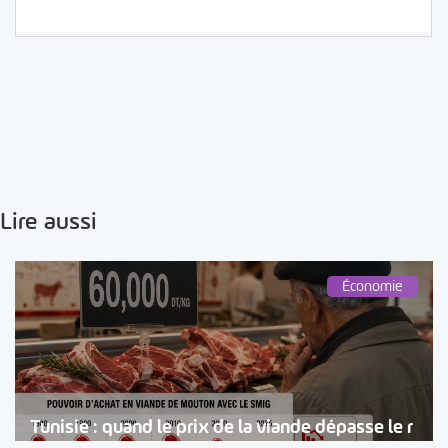
Lire aussi
Économie
Tunisie : quand le prix de la viande dépasse le r