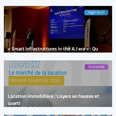
High-tech
« Smart infrastructures in the A.I era » : Qu
Économie
Location immobilière : Loyers en hausse et
quarti