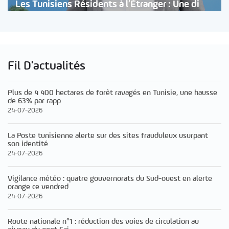
Les Tunisiens Résidents à l’Étranger : Une di
Fil D'actualités
Plus de 4 400 hectares de forêt ravagés en Tunisie, une hausse
de 63% par rapp
24-07-2026
La Poste tunisienne alerte sur des sites frauduleux usurpant
son identité
24-07-2026
Vigilance météo : quatre gouvernorats du Sud-ouest en alerte
orange ce vendred
24-07-2026
Route nationale n°1 : réduction des voies de circulation au