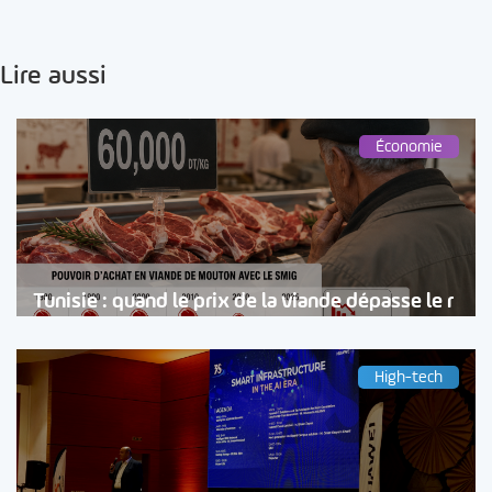
Lire aussi
Économie
Tunisie : quand le prix de la viande dépasse le r
High-tech