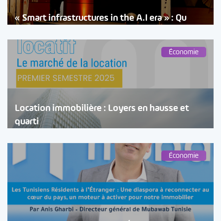
« Smart infrastructures in the A.I era » : Qu
Économie
Location immobilière : Loyers en hausse et
quarti
Économie