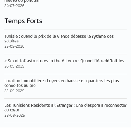
niveau du pont Sai
24-07-2026
Temps Forts
Tunisie : quand le prix de la viande dépasse le rythme des
salaires
25-05-2026
« Smart infrastructures in the A.I era » : Quand l’IA redéfinit les
26-09-2025
Location immobilière : Loyers en hausse et quartiers les plus
convoités au pre
22-09-2025
Les Tunisiens Résidents à l’Étranger : Une diaspora à reconnecter
au cœur
28-08-2025