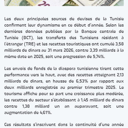
Les deux principales sources de devises de la Tunisie
confirment leur dynamisme en ce début d’année. Selon les
dernières données publiées par la Banque centrale de
Tunisie (BCT), les transferts des Tunisiens résidant à
l’étranger (TRE) et les recettes touristiques ont cumulé 3,58
milliards de dinars au 31 mars 2026, contre 3,39 milliards à la
même date en 2025, soit une progression de 5,74%.
Les envois de fonds de la diaspora tunisienne tirent cette
performance vers le haut, avec des recettes atteignant 2,13
milliards de dinars, en hausse de 6,53% par rapport aux
deux milliards enregistrés au premier trimestre 2025. Le
tourisme affiche pour sa part une croissance plus modérée,
les recettes du secteur s’établissant à 1,45 milliard de dinars
contre 1,38 milliard un an auparavant, soit une
augmentation de 4,61%.
Ces résultats s’inscrivent dans la continuité d’une année