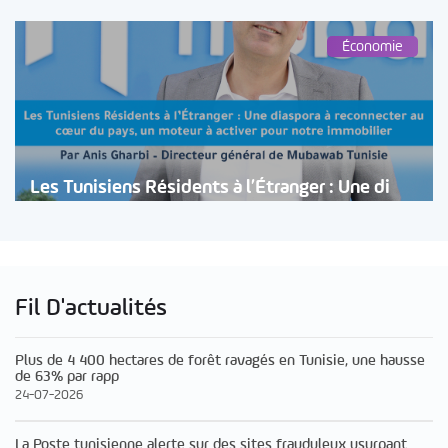
Économie
Les Tunisiens Résidents à l’Étranger : Une di
Fil D'actualités
Plus de 4 400 hectares de forêt ravagés en Tunisie, une hausse
de 63% par rapp
24-07-2026
La Poste tunisienne alerte sur des sites frauduleux usurpant