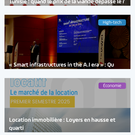
Tunisie : quand le prix de la viande dépasse le r
High-tech
« Smart infrastructures in the A.I era » : Qu
Économie
Location immobilière : Loyers en hausse et
quarti