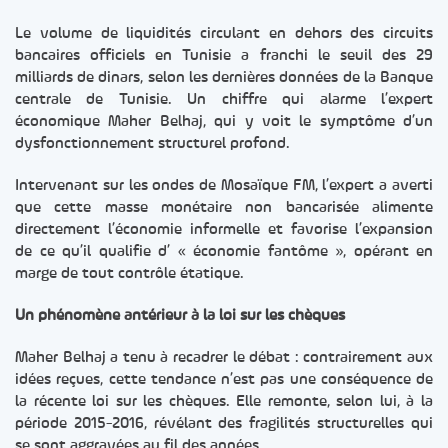
Le volume de liquidités circulant en dehors des circuits
bancaires officiels en Tunisie a franchi le seuil des 29
milliards de dinars, selon les dernières données de la Banque
centrale de Tunisie. Un chiffre qui alarme l’expert
économique Maher Belhaj, qui y voit le symptôme d’un
dysfonctionnement structurel profond.
Intervenant sur les ondes de Mosaïque FM, l’expert a averti
que cette masse monétaire non bancarisée alimente
directement l’économie informelle et favorise l’expansion
de ce qu’il qualifie d’ « économie fantôme », opérant en
marge de tout contrôle étatique.
Un phénomène antérieur à la loi sur les chèques
Maher Belhaj a tenu à recadrer le débat : contrairement aux
idées reçues, cette tendance n’est pas une conséquence de
la récente loi sur les chèques. Elle remonte, selon lui, à la
période 2015-2016, révélant des fragilités structurelles qui
se sont aggravées au fil des années.