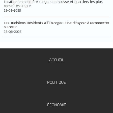
Location immobilière : Loyers en hausse et quartiers les plus
convoités au pre
22-09-2025
Les Tunisiens Résidents à l’Étranger : Une diaspora à reconnecter
au cœur
28-08-2025
ACCUEIL
POLITIQUE
ÉCONOMIE