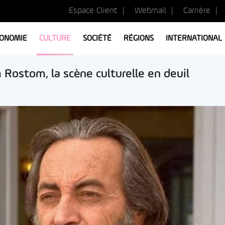
Espace Client
Webmail
Carrière
ONOMIE
CULTURE
SOCIÉTÉ
RÉGIONS
INTERNATIONAL
m Rostom, la scène culturelle en deuil