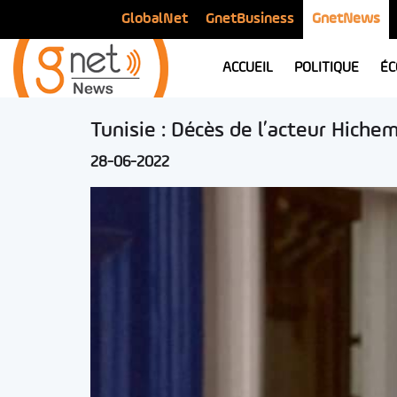
GlobalNet
GnetBusiness
GnetNews
ACCUEIL
POLITIQUE
ÉC
Tunisie : Décès de l’acteur Hiche
28-06-2022