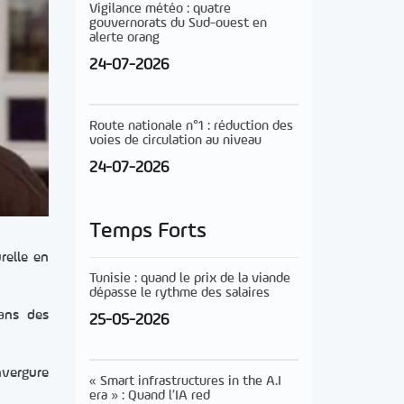
Vigilance météo : quatre
gouvernorats du Sud-ouest en
alerte orang
24-07-2026
Route nationale n°1 : réduction des
voies de circulation au niveau
24-07-2026
Temps Forts
relle en
Tunisie : quand le prix de la viande
dépasse le rythme des salaires
dans des
25-05-2026
vergure
« Smart infrastructures in the A.I
era » : Quand l’IA red