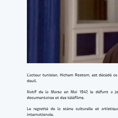
L’acteur tunisien, Hichem Rostom, est décédé ce 
deuil.
Natif de la Marsa en Mai 1947, le défunt a jo
documentaires et des téléfilms.
Le regretté de la scène culturelle et artist
internationale.