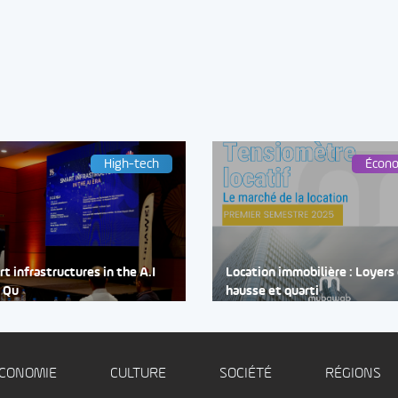
High-tech
Écon
t infrastructures in the A.I
Location immobilière : Loyers
: Qu
hausse et quarti
CONOMIE
CULTURE
SOCIÉTÉ
RÉGIONS