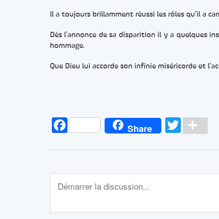
Il a toujours brillamment réussi les rôles qu’il a c
Dès l’annonce de sa disparition il y a quelques in
hommage.
Que Dieu lui accorde son infinie miséricorde et l’a
Facebook
Twitt
Pa
Share