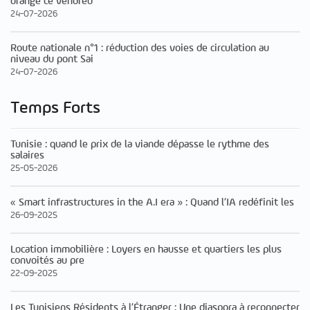
orange ce vendred
24-07-2026
Route nationale n°1 : réduction des voies de circulation au
niveau du pont Sai
24-07-2026
Temps Forts
Tunisie : quand le prix de la viande dépasse le rythme des
salaires
25-05-2026
« Smart infrastructures in the A.I era » : Quand l’IA redéfinit les
26-09-2025
Location immobilière : Loyers en hausse et quartiers les plus
convoités au pre
22-09-2025
Les Tunisiens Résidents à l’Étranger : Une diaspora à reconnecter