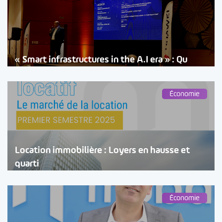
« Smart infrastructures in the A.I era » : Qu
Économie
Location immobilière : Loyers en hausse et
quarti
Économie