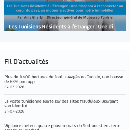
Les Tunisiens Résidents à l’Étranger : Une di
Fil D'actualités
Plus de 4 400 hectares de forêt ravagés en Tunisie, une hausse
de 63% par rapp
24-07-2026
La Poste tunisienne alerte sur des sites frauduleux usurpant
son identité
24-07-2026
Vigilance météo : quatre gouvernorats du Sud-ouest en alerte