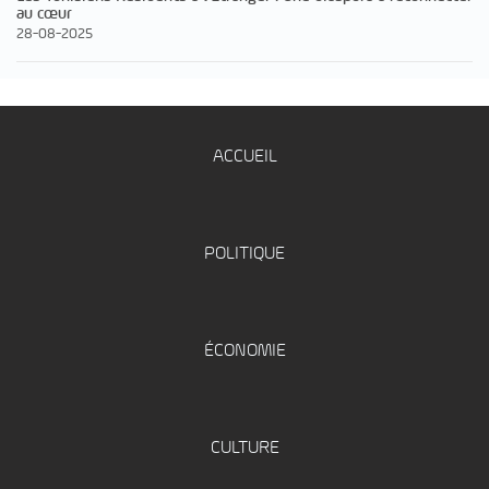
au cœur
28-08-2025
ACCUEIL
POLITIQUE
ÉCONOMIE
CULTURE