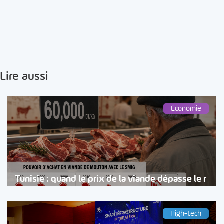
Lire aussi
Économie
Tunisie : quand le prix de la viande dépasse le r
High-tech