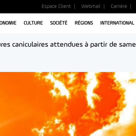
Espace Client
Webmail
Carrière
ONOMIE
CULTURE
SOCIÉTÉ
RÉGIONS
INTERNATIONAL
res caniculaires attendues à partir de same