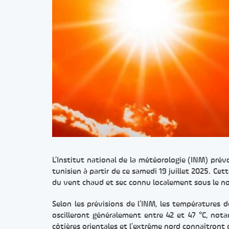
L’Institut national de la météorologie (INM) prév
tunisien à partir de ce samedi 19 juillet 2025. Cet
du vent chaud et sec connu localement sous le no
Selon les prévisions de l’INM, les températures
oscilleront généralement entre 42 et 47 °C, nota
côtières orientales et l’extrême nord connaîtront