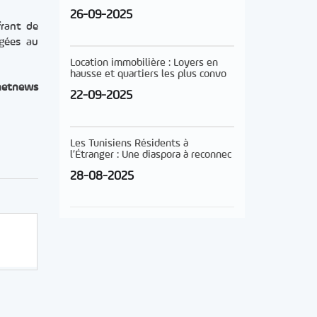
26-09-2025
frant de
ngées au
Location immobilière : Loyers en
hausse et quartiers les plus convo
netnews
22-09-2025
Les Tunisiens Résidents à
l’Étranger : Une diaspora à reconnec
28-08-2025