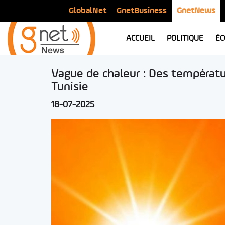
GlobalNet
GnetBusiness
GnetNews
ACCUEIL
POLITIQUE
ÉC
Vague de chaleur : Des températu
Tunisie
18-07-2025