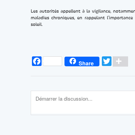
Les autorités appellent à la vigilance, notamme
maladies chroniques, en rappelant l’importance 
soleil.
Facebook
Twitt
Pa
Share