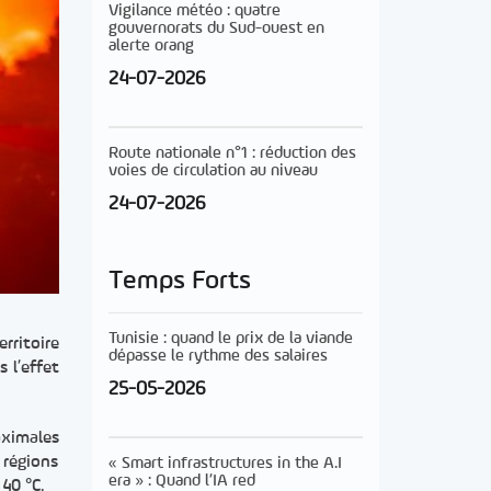
Vigilance météo : quatre
gouvernorats du Sud-ouest en
alerte orang
24-07-2026
Route nationale n°1 : réduction des
voies de circulation au niveau
24-07-2026
Temps Forts
Tunisie : quand le prix de la viande
rritoire
dépasse le rythme des salaires
 l’effet
25-05-2026
aximales
 régions
« Smart infrastructures in the A.I
era » : Quand l’IA red
40 °C.