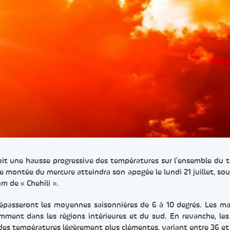
oit une hausse progressive des températures sur l’ensemble du te
te montée du mercure atteindra son apogée le lundi 21 juillet, sous
m de « Chehili ».
 dépasseront les moyennes saisonnières de 6 à 10 degrés. Les m
mment dans les régions intérieures et du sud. En revanche, les
 des températures légèrement plus clémentes, variant entre 36 et 