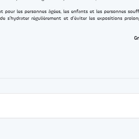
nt pour les personnes âgées, les enfants et les personnes souf
de s’hydrater régulièrement et d’éviter les expositions prolo
G
er
rtager